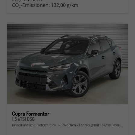
2
CO
-Emissionen:
132,00 g/km
2
Cupra Formentor
1,5 eTSI DSG
unverbindliche Lieferzeit: ca. 2-5 Wochen
Fahrzeug mit Tageszulassung