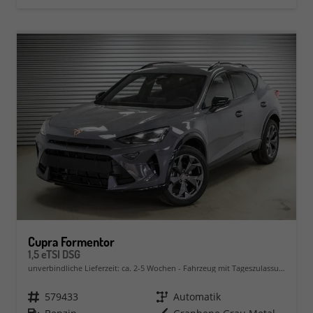
Cupra Formentor
1,5 eTSI DSG
unverbindliche Lieferzeit: ca. 2-5 Wochen
Fahrzeug mit Tageszulassung
Fahrzeugnr.
579433
Getriebe
Automatik