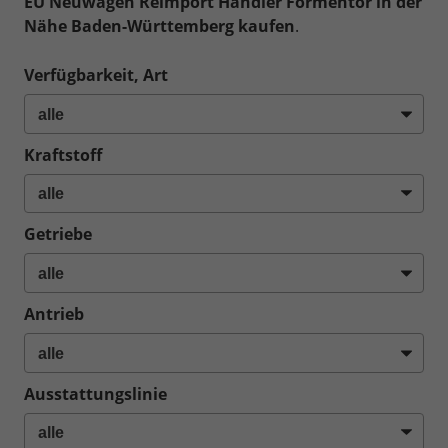
EU Neuwagen Reimport Händler Formentor in der
Nähe Baden-Württemberg kaufen
.
Verfügbarkeit, Art
Kraftstoff
Getriebe
Antrieb
Ausstattungslinie