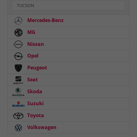
TUCSON
Mercedes-Benz
MG
Nissan
Opel
Peugeot
Seat
Skoda
Suzuki
Toyota
Volkswagen