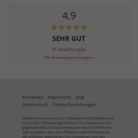
4,9
SEHR GUT
91 Bewertungen
Alle Bewertungen anzeigen >
Anmelden
Impressum
AGB
Datenschutz
Cookie-Einstellungen
Weitere Informationen zum offiziellen Kraftstoffverbrauch
und zu den offiziellen spezifischen CO
-Emissionen und
2
gegebenenfalls zum Stromverbrauch neuer PKW können
dem 'Leitfaden über den offiziellen Kraftstoffverbrauch,
die offiziellen spezifischen CO
-Emissionen und den
2