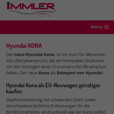
Menü
Hyundai KONA
Der
neue Hyundai
Kona
. Ist ein Auto für Menschen
mit Lifestyleanspruch, die ein kompaktes Stadtauto
mit den Vorzügen eines Crossovers mit Allradoption
lieben. Der neue
Kona
als
Reimport von
Hyundai
.
Hyundai Kona
als EU-Neuwagen günstiger
kaufen
Zweifarblackierung mit schwarzem Dach sowie
verschiedene farbliche Einfassungen für die
Bordinstrumente, eindrucksvoll wie der Kona selbst