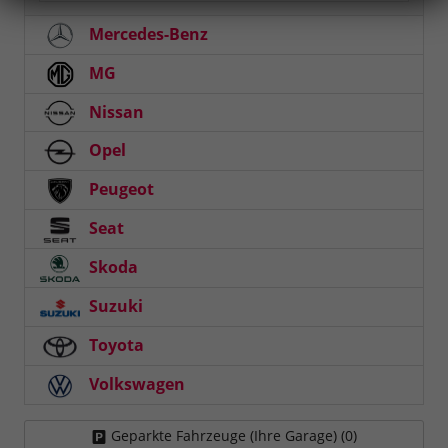
Mercedes-Benz
MG
Nissan
Opel
Peugeot
Seat
Skoda
Suzuki
Toyota
Volkswagen
Geparkte Fahrzeuge (Ihre Garage) (
0
)