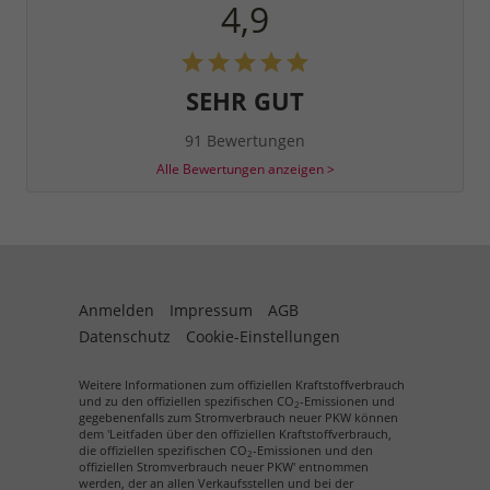
4,9
SEHR GUT
91 Bewertungen
Alle Bewertungen anzeigen >
Anmelden
Impressum
AGB
Datenschutz
Cookie-Einstellungen
Weitere Informationen zum offiziellen Kraftstoffverbrauch
und zu den offiziellen spezifischen CO
-Emissionen und
2
gegebenenfalls zum Stromverbrauch neuer PKW können
dem 'Leitfaden über den offiziellen Kraftstoffverbrauch,
die offiziellen spezifischen CO
-Emissionen und den
2
offiziellen Stromverbrauch neuer PKW' entnommen
werden, der an allen Verkaufsstellen und bei der