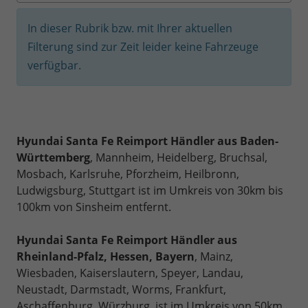
In dieser Rubrik bzw. mit Ihrer aktuellen
Filterung sind zur Zeit leider keine Fahrzeuge
verfügbar.
Hyundai Santa Fe Reimport Händler aus Baden-
Württemberg
, Mannheim, Heidelberg, Bruchsal,
Mosbach, Karlsruhe, Pforzheim, Heilbronn,
Ludwigsburg, Stuttgart ist im Umkreis von 30km bis
100km von Sinsheim entfernt.
Hyundai Santa Fe Reimport Händler aus
Rheinland-Pfalz, Hessen, Bayern
, Mainz,
Wiesbaden, Kaiserslautern, Speyer, Landau,
Neustadt, Darmstadt, Worms, Frankfurt,
Aschaffenburg, Würzburg, ist im Umkreis von 50km