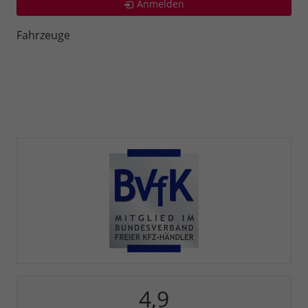
Anmelden
Fahrzeuge
4,9