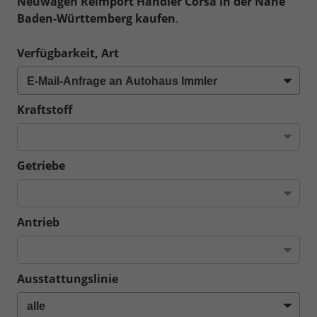
Neuwagen Reimport Händler Corsa in der Nähe
Baden-Württemberg kaufen
.
Verfügbarkeit, Art
Kraftstoff
Getriebe
Antrieb
Ausstattungslinie