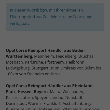
In dieser Rubrik bzw. mit Ihrer aktuellen
Filterung sind zur Zeit leider keine Fahrzeuge
verfügbar.
Opel Corsa Reimport Händler aus Baden-
Württemberg
, Mannheim, Heidelberg, Bruchsal,
Mosbach, Karlsruhe, Pforzheim, Heilbronn,
Ludwigsburg, Stuttgart ist im Umkreis von 30km bis
100km von Sinsheim entfernt.
Opel Corsa Reimport Händler aus Rheinland-
Pfalz, Hessen, Bayern
, Mainz, Wiesbaden,
Kaiserslautern, Speyer, Landau, Neustadt,
Darmstadt, Worms, Frankfurt, Aschaffenburg,
Würzburg, ist im Umkreis von 50km bis 150km von