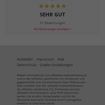
SEHR GUT
91 Bewertungen
Alle Bewertungen anzeigen >
Anmelden
Impressum
AGB
Datenschutz
Cookie-Einstellungen
Weitere Informationen zum offiziellen Kraftstoffverbrauch
und zu den offiziellen spezifischen CO
-Emissionen und
2
gegebenenfalls zum Stromverbrauch neuer PKW können
dem 'Leitfaden über den offiziellen Kraftstoffverbrauch,
die offiziellen spezifischen CO
-Emissionen und den
2
offiziellen Stromverbrauch neuer PKW' entnommen
werden, der an allen Verkaufsstellen und bei der
'Deutschen Automobil Treuhand GmbH' unentgeltlich
erhältlich ist unter www.dat.de.