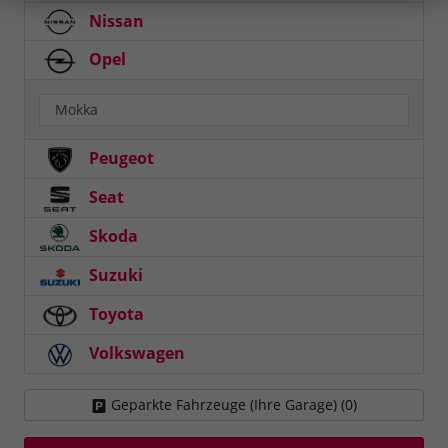
Nissan
Opel
Mokka
Peugeot
Seat
Skoda
Suzuki
Toyota
Volkswagen
Geparkte Fahrzeuge (Ihre Garage) (
0
)