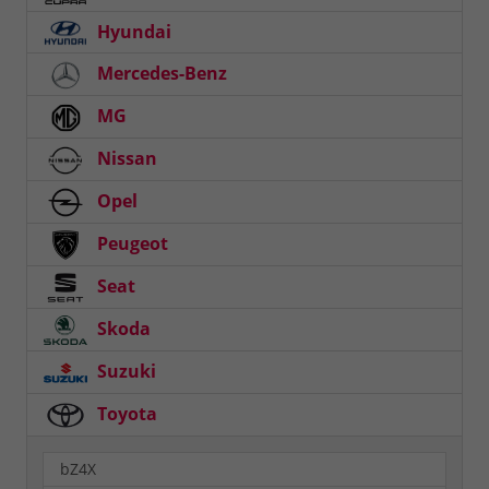
Hyundai
Mercedes-Benz
MG
Nissan
Opel
Peugeot
Seat
Skoda
Suzuki
Toyota
bZ4X