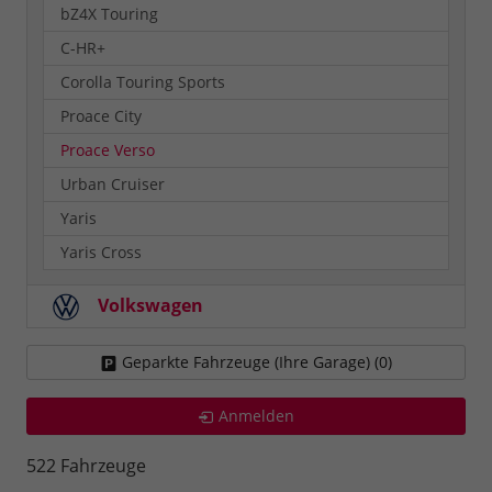
bZ4X Touring
C-HR+
Corolla Touring Sports
Proace City
Proace Verso
Urban Cruiser
Yaris
Yaris Cross
Volkswagen
Geparkte Fahrzeuge (Ihre Garage) (
0
)
Anmelden
522 Fahrzeuge