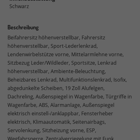
Schwarz
Beschreibung
Beifahrersitz höhenverstellbar, Fahrersitz
höhenverstellbar, Sport-Lederlenkrad,
Lendenwirbelstütze vorne, Mittelarmlehne vorne,
Sitzbezug Leder/Wildleder, Sportsitze, Lenkrad
höhenverstellbar, Ambiente-Beleuchtung,
Beheizbares Lenkrad, Multifunktionslenkrad, Isofix,
abgedunkelte Scheiben, 19 Zoll Alufelgen,
Dachreling, Außenspiegel in Wagenfarbe, Türgriffe in
Wagenfarbe, ABS, Alarmanlage, Außenspiegel
elektrisch einstell-/anklappbar, Fensterheber
elektrisch, Klimaautomatik, Seitenairbags,
Servolenkung, Sitzheizung vorne, ESP,
Wegfahrsperre, Zentralverriegelung mit Funk,