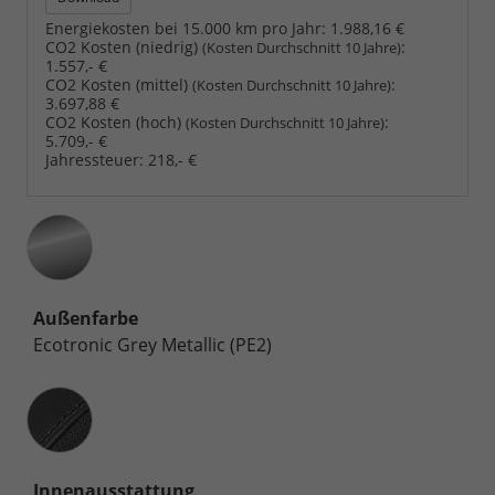
Energiekosten bei 15.000 km pro Jahr:
1.988,16 €
CO2 Kosten (niedrig)
:
(Kosten Durchschnitt 10 Jahre)
1.557,- €
CO2 Kosten (mittel)
:
(Kosten Durchschnitt 10 Jahre)
3.697,88 €
CO2 Kosten (hoch)
:
(Kosten Durchschnitt 10 Jahre)
5.709,- €
Jahressteuer:
218,- €
Außenfarbe
Ecotronic Grey Metallic (PE2)
Innenausstattung
Innenausstattung