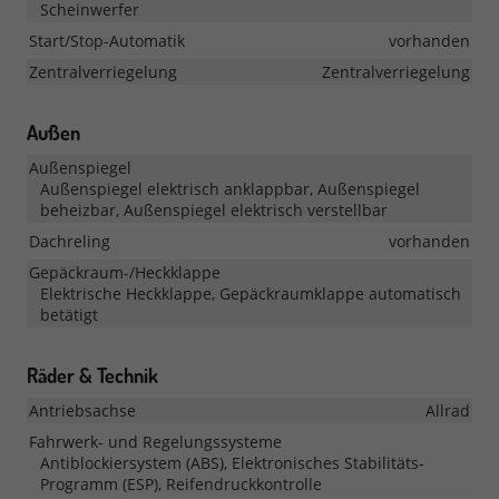
Scheinwerfer
Start/Stop-Automatik
vorhanden
Zentralverriegelung
Zentralverriegelung
Außen
Außenspiegel
Außenspiegel elektrisch anklappbar, Außenspiegel
beheizbar, Außenspiegel elektrisch verstellbar
Dachreling
vorhanden
Gepäckraum-/Heckklappe
Elektrische Heckklappe, Gepäckraumklappe automatisch
betätigt
Räder & Technik
Antriebsachse
Allrad
Fahrwerk- und Regelungssysteme
Antiblockiersystem (ABS), Elektronisches Stabilitäts-
Programm (ESP), Reifendruckkontrolle