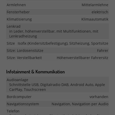
Armlehnen
Mittelarmlehne
Fensterheber
elektrisch
Klimatisierung
Klimaautomatik
Lenkrad
in Leder, höhenverstellbar, mit Multifunktionen, mit
Lenkradheizung
Sitze
Isofix (Kindersitzbefestigung), Sitzheizung, Sportsitze
Sitze: Lordosenstütze
Fahrer
Sitze: Verstellbarkeit
Höhenverstellbarer Fahrersitz
Infotainment & Kommunikation
Audioanlage
Schnittstelle USB, Digitalradio DAB, Android Auto, Apple
CarPlay, Touchscreen
Bordcomputer
vorhanden
Navigationssystem
Navigation, Navigation per Audio
Telefon