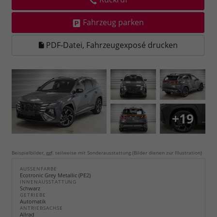
Fahrzeug parken
PDF-Datei, Fahrzeugexposé drucken
+19
Beispielbilder, ggf. teilweise mit Sonderausstattung (Bilder dienen zur Illustration)
AUSSENFARBE
Ecotronic Grey Metallic (PE2)
INNENAUSSTATTUNG
Schwarz
GETRIEBE
Automatik
ANTRIEBSACHSE
Allrad