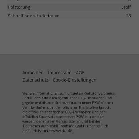
Polsterung
Stoff
Schnellladen-Ladedauer
28
Anmelden
Impressum
AGB
Datenschutz
Cookie-Einstellungen
Weitere Informationen zum offiziellen Kraftstoffverbrauch
und zu den offiziellen spezifischen CO
-Emissionen und
2
gegebenenfalls zum Stromverbrauch neuer PKW können
dem 'Leitfaden über den offiziellen Kraftstoffverbrauch,
die offiziellen spezifischen CO
-Emissionen und den
2
offiziellen Stromverbrauch neuer PKW' entnommen
werden, der an allen Verkaufsstellen und bei der
'Deutschen Automobil Treuhand GmbH' unentgeltlich
erhältlich ist unter www.dat.de.