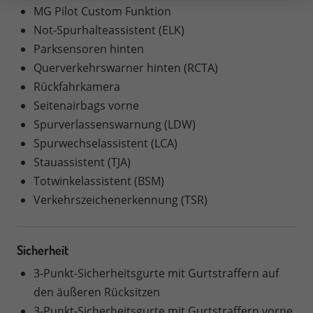
MG Pilot Custom Funktion
Not-Spurhalteassistent (ELK)
Parksensoren hinten
Querverkehrswarner hinten (RCTA)
Rückfahrkamera
Seitenairbags vorne
Spurverlassenswarnung (LDW)
Spurwechselassistent (LCA)
Stauassistent (TJA)
Totwinkelassistent (BSM)
Verkehrszeichenerkennung (TSR)
Sicherheit
3-Punkt-Sicherheitsgurte mit Gurtstraffern auf
den äußeren Rücksitzen
3-Punkt-Sicherheitsgurte mit Gurtstraffern vorne