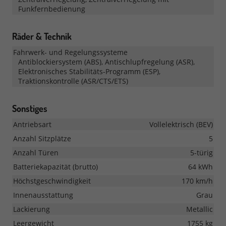
Funkfernbedienung
Räder & Technik
Fahrwerk- und Regelungssysteme
Antiblockiersystem (ABS), Antischlupfregelung (ASR),
Elektronisches Stabilitäts-Programm (ESP),
Traktionskontrolle (ASR/CTS/ETS)
Sonstiges
Antriebsart
Vollelektrisch (BEV)
Anzahl Sitzplätze
5
Anzahl Türen
5-türig
Batteriekapazität (brutto)
64 kWh
Höchstgeschwindigkeit
170 km/h
Innenausstattung
Grau
Lackierung
Metallic
Leergewicht
1755 kg