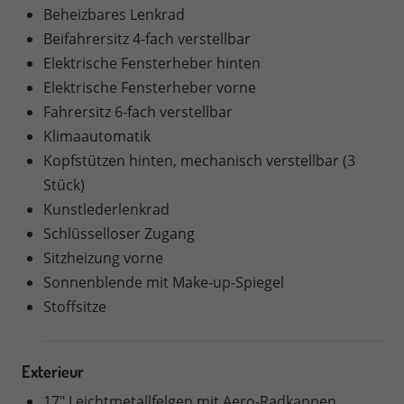
Beheizbares Lenkrad
Beifahrersitz 4-fach verstellbar
Elektrische Fensterheber hinten
Elektrische Fensterheber vorne
Fahrersitz 6-fach verstellbar
Klimaautomatik
Kopfstützen hinten, mechanisch verstellbar (3
Stück)
Kunstlederlenkrad
Schlüsselloser Zugang
Sitzheizung vorne
Sonnenblende mit Make-up-Spiegel
Stoffsitze
Exterieur
17" Leichtmetallfelgen mit Aero-Radkappen