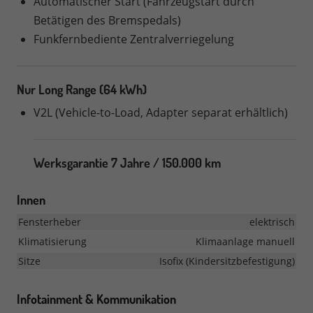
Automatischer Start (Fahrzeugstart durch
Betätigen des Bremspedals)
Funkfernbediente Zentralverriegelung
Nur Long Range (64 kWh)
V2L (Vehicle-to-Load, Adapter separat erhältlich)
Werksgarantie 7 Jahre / 150.000 km
Innen
Fensterheber
elektrisch
Klimatisierung
Klimaanlage manuell
Sitze
Isofix (Kindersitzbefestigung)
Infotainment & Kommunikation