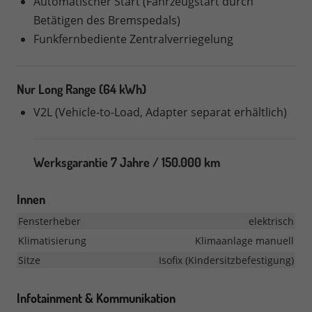
Automatischer Start (Fahrzeugstart durch
Betätigen des Bremspedals)
Funkfernbediente Zentralverriegelung
Nur Long Range (64 kWh)
V2L (Vehicle-to-Load, Adapter separat erhältlich)
Werksgarantie 7 Jahre / 150.000 km
Innen
Fensterheber
elektrisch
Klimatisierung
Klimaanlage manuell
Sitze
Isofix (Kindersitzbefestigung)
Infotainment & Kommunikation