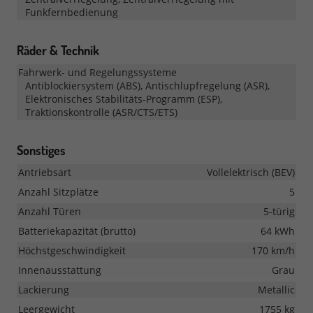
Funkfernbedienung
Räder & Technik
Fahrwerk- und Regelungssysteme
Antiblockiersystem (ABS), Antischlupfregelung (ASR),
Elektronisches Stabilitäts-Programm (ESP),
Traktionskontrolle (ASR/CTS/ETS)
Sonstiges
Antriebsart
Vollelektrisch (BEV)
Anzahl Sitzplätze
5
Anzahl Türen
5-türig
Batteriekapazität (brutto)
64 kWh
Höchstgeschwindigkeit
170 km/h
Innenausstattung
Grau
Lackierung
Metallic
Leergewicht
1755 kg