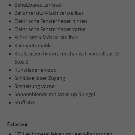
Beheizbares Lenkrad
Beifahrersitz 4-fach verstellbar
Elektrische Fensterheber hinten
Elektrische Fensterheber vorne
Fahrersitz 6-fach verstellbar
Klimaautomatik
Kopfstützen hinten, mechanisch verstellbar (3
Stück)
Kunstlederlenkrad
Schlüsselloser Zugang
Sitzheizung vorne
Sonnenblende mit Make-up-Spiegel
Stoffsitze
Exterieur
17" Leichtmetallfelgen mit Aero-Radkappen