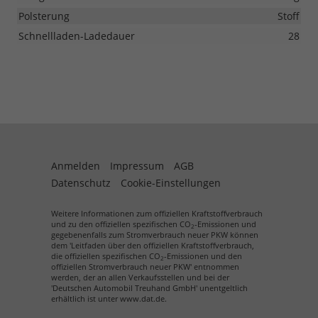
Polsterung
Stoff
Schnellladen-Ladedauer
28
Anmelden
Impressum
AGB
Datenschutz
Cookie-Einstellungen
Weitere Informationen zum offiziellen Kraftstoffverbrauch
und zu den offiziellen spezifischen CO
-Emissionen und
2
gegebenenfalls zum Stromverbrauch neuer PKW können
dem 'Leitfaden über den offiziellen Kraftstoffverbrauch,
die offiziellen spezifischen CO
-Emissionen und den
2
offiziellen Stromverbrauch neuer PKW' entnommen
werden, der an allen Verkaufsstellen und bei der
'Deutschen Automobil Treuhand GmbH' unentgeltlich
erhältlich ist unter www.dat.de.