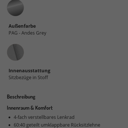
Außenfarbe
PAG - Andes Grey
Innenausstattung
Innenausstattung
Sitzbezüge in Stoff
Beschreibung
Innenraum & Komfort
4-fach verstellbares Lenkrad
60:40 geteilt umklappbare Rücksitzlehne