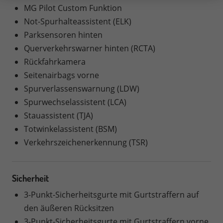
MG Pilot Custom Funktion
Not-Spurhalteassistent (ELK)
Parksensoren hinten
Querverkehrswarner hinten (RCTA)
Rückfahrkamera
Seitenairbags vorne
Spurverlassenswarnung (LDW)
Spurwechselassistent (LCA)
Stauassistent (TJA)
Totwinkelassistent (BSM)
Verkehrszeichenerkennung (TSR)
Sicherheit
3-Punkt-Sicherheitsgurte mit Gurtstraffern auf
den äußeren Rücksitzen
3-Punkt-Sicherheitsgurte mit Gurtstraffern vorne