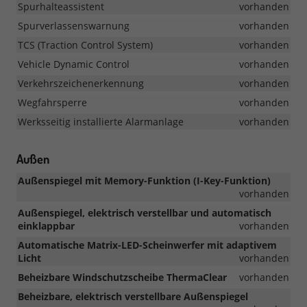
Spurhalteassistent
vorhanden
Spurverlassenswarnung
vorhanden
TCS (Traction Control System)
vorhanden
Vehicle Dynamic Control
vorhanden
Verkehrszeichenerkennung
vorhanden
Wegfahrsperre
vorhanden
Werksseitig installierte Alarmanlage
vorhanden
Außen
Außenspiegel mit Memory-Funktion (I-Key-Funktion)
vorhanden
Außenspiegel, elektrisch verstellbar und automatisch
einklappbar
vorhanden
Automatische Matrix-LED-Scheinwerfer mit adaptivem
Licht
vorhanden
Beheizbare Windschutzscheibe ThermaClear
vorhanden
Beheizbare, elektrisch verstellbare Außenspiegel