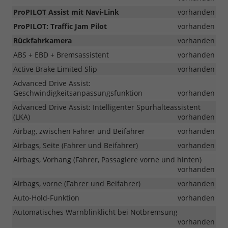
ProPILOT Assist mit Navi-Link
vorhanden
ProPILOT: Traffic Jam Pilot
vorhanden
Rückfahrkamera
vorhanden
ABS + EBD + Bremsassistent
vorhanden
Active Brake Limited Slip
vorhanden
Advanced Drive Assist:
Geschwindigkeitsanpassungsfunktion
vorhanden
Advanced Drive Assist: Intelligenter Spurhalteassistent
(LKA)
vorhanden
Airbag, zwischen Fahrer und Beifahrer
vorhanden
Airbags, Seite (Fahrer und Beifahrer)
vorhanden
Airbags, Vorhang (Fahrer, Passagiere vorne und hinten)
vorhanden
Airbags, vorne (Fahrer und Beifahrer)
vorhanden
Auto-Hold-Funktion
vorhanden
Automatisches Warnblinklicht bei Notbremsung
vorhanden