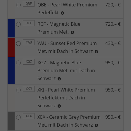
QBE - Pearl White Premium
720,– €
QBE
Perleffekt
RCF - Magnetic Blue
720,– €
RCF
Premium Met.
YAU - Sunset Red Premium
430,– €
YAU
Met. mit Dach in Schwarz
XGZ - Magnetic Blue
950,– €
XGZ
Premium Met. mit Dach in
Schwarz
XKJ - Pearl White Premium
950,– €
XKJ
Perleffekt mit Dach in
Schwarz
XEX - Ceramic Grey Premium
950,– €
XEX
Met. mit Dach in Schwarz