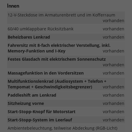
Innen
12-V-Steckdose im Armaturenbrett und im Kofferraum
vorhanden
60/40 umklappbare Rücksitzbank
vorhanden
Beheizbares Lenkrad
vorhanden
Fahrersitz mit 8-fach elektrischer Verstellung, inkl.
Memory-Funktion und I-Key
vorhanden
Festes Glasdach mit elektrischem Sonnenschutz
vorhanden
Massagefunktion in den Vordersitzen
vorhanden
Multifunktionslenkrad (Audiosystem + Telefon +
Tempomat + Geschwindigkeitsbegrenzer)
vorhanden
Paddleshift am Lenkrad
vorhanden
Sitzheizung vorne
vorhanden
Start-Stopp-Knopf für Motorstart
vorhanden
Start-Stopp-System im Leerlauf
vorhanden
Ambientebeleuchtung, teilweise Abdeckung (RGB-Licht)