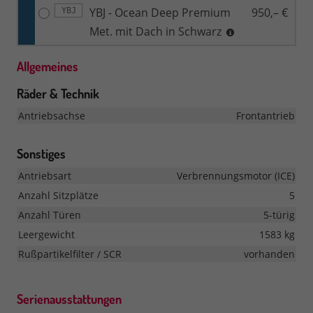
YBJ - Ocean Deep Premium
950,– €
YBJ
Met. mit Dach in Schwarz
Allgemeines
Räder & Technik
Antriebsachse
Frontantrieb
Sonstiges
Antriebsart
Verbrennungsmotor (ICE)
Anzahl Sitzplätze
5
Anzahl Türen
5-türig
Leergewicht
1583 kg
Rußpartikelfilter / SCR
vorhanden
Serienausstattungen