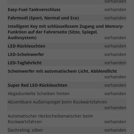
vorhanden
Easy-Fuel-Tankverschluss
vorhanden
Fahrmodi (Sport, Normal und Eco)
vorhanden
Intelligent Key mit schlüssellosem Zugang und Memory-
Funktion auf der Fahrerseite (Sitze, Spiegel,
Audiosystem)
vorhanden
LED-Rückleuchten
vorhanden
LED-Scheinwerfer
vorhanden
LED-Tagfahrlicht
vorhanden
Scheinwerfer mit automatischem Licht, Abblendlicht
vorhanden
Super Red LED-Rückleuchten
vorhanden
Abgedunkelte Scheiben hinten
vorhanden
Absenkbare Außenspiegel beim Rückwärtsfahren
vorhanden
Automatischer Heckscheibenwischer beim
Rückwärtsfahren
vorhanden
Dachreling, silber
vorhanden