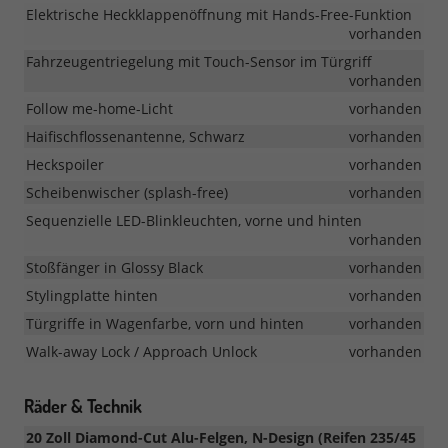
Elektrische Heckklappenöffnung mit Hands-Free-Funktion
vorhanden
Fahrzeugentriegelung mit Touch-Sensor im Türgriff
vorhanden
Follow me-home-Licht
vorhanden
Haifischflossenantenne, Schwarz
vorhanden
Heckspoiler
vorhanden
Scheibenwischer (splash-free)
vorhanden
Sequenzielle LED-Blinkleuchten, vorne und hinten
vorhanden
Stoßfänger in Glossy Black
vorhanden
Stylingplatte hinten
vorhanden
Türgriffe in Wagenfarbe, vorn und hinten
vorhanden
Walk-away Lock / Approach Unlock
vorhanden
Räder & Technik
20 Zoll Diamond-Cut Alu-Felgen, N-Design (Reifen 235/45