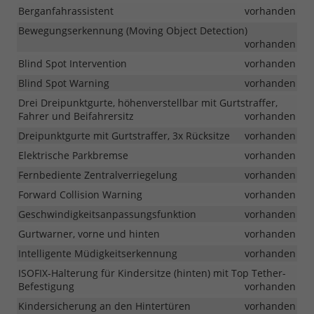
Berganfahrassistent
vorhanden
Bewegungserkennung (Moving Object Detection)
vorhanden
Blind Spot Intervention
vorhanden
Blind Spot Warning
vorhanden
Drei Dreipunktgurte, höhenverstellbar mit Gurtstraffer,
Fahrer und Beifahrersitz
vorhanden
Dreipunktgurte mit Gurtstraffer, 3x Rücksitze
vorhanden
Elektrische Parkbremse
vorhanden
Fernbediente Zentralverriegelung
vorhanden
Forward Collision Warning
vorhanden
Geschwindigkeitsanpassungsfunktion
vorhanden
Gurtwarner, vorne und hinten
vorhanden
Intelligente Müdigkeitserkennung
vorhanden
ISOFIX-Halterung für Kindersitze (hinten) mit Top Tether-
Befestigung
vorhanden
Kindersicherung an den Hintertüren
vorhanden