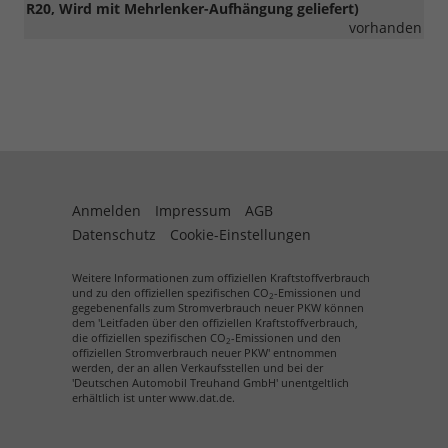
R20, Wird mit Mehrlenker-Aufhängung geliefert)
vorhanden
Anmelden
Impressum
AGB
Datenschutz
Cookie-Einstellungen
Weitere Informationen zum offiziellen Kraftstoffverbrauch
und zu den offiziellen spezifischen CO
-Emissionen und
2
gegebenenfalls zum Stromverbrauch neuer PKW können
dem 'Leitfaden über den offiziellen Kraftstoffverbrauch,
die offiziellen spezifischen CO
-Emissionen und den
2
offiziellen Stromverbrauch neuer PKW' entnommen
werden, der an allen Verkaufsstellen und bei der
'Deutschen Automobil Treuhand GmbH' unentgeltlich
erhältlich ist unter www.dat.de.