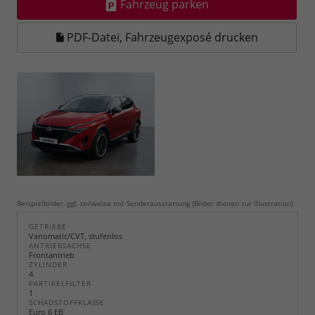
Fahrzeug parken
PDF-Datei, Fahrzeugexposé drucken
Beispielbilder, ggf. teilweise mit Sonderausstattung (Bilder dienen zur Illustration)
GETRIEBE
Variomatic/CVT, stufenlos
ANTRIEBSACHSE
Frontantrieb
ZYLINDER
4
PARTIKELFILTER
1
SCHADSTOFFKLASSE
Euro 6 EB