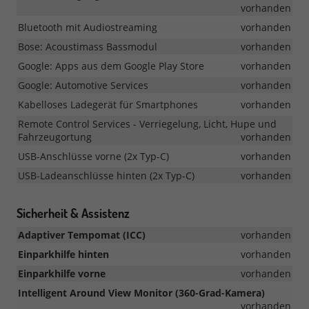
vorhanden
Bluetooth mit Audiostreaming
vorhanden
Bose: Acoustimass Bassmodul
vorhanden
Google: Apps aus dem Google Play Store
vorhanden
Google: Automotive Services
vorhanden
Kabelloses Ladegerät für Smartphones
vorhanden
Remote Control Services - Verriegelung, Licht, Hupe und
Fahrzeugortung
vorhanden
USB-Anschlüsse vorne (2x Typ-C)
vorhanden
USB-Ladeanschlüsse hinten (2x Typ-C)
vorhanden
Sicherheit & Assistenz
Adaptiver Tempomat (ICC)
vorhanden
Einparkhilfe hinten
vorhanden
Einparkhilfe vorne
vorhanden
Intelligent Around View Monitor (360-Grad-Kamera)
vorhanden