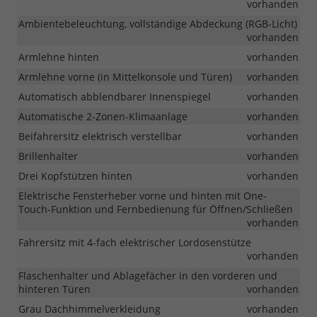
vorhanden
Ambientebeleuchtung, vollständige Abdeckung (RGB-Licht)
vorhanden
Armlehne hinten
vorhanden
Armlehne vorne (in Mittelkonsole und Türen)
vorhanden
Automatisch abblendbarer Innenspiegel
vorhanden
Automatische 2-Zonen-Klimaanlage
vorhanden
Beifahrersitz elektrisch verstellbar
vorhanden
Brillenhalter
vorhanden
Drei Kopfstützen hinten
vorhanden
Elektrische Fensterheber vorne und hinten mit One-
Touch-Funktion und Fernbedienung für Öffnen/Schließen
vorhanden
Fahrersitz mit 4-fach elektrischer Lordosenstütze
vorhanden
Flaschenhalter und Ablagefächer in den vorderen und
hinteren Türen
vorhanden
Grau Dachhimmelverkleidung
vorhanden