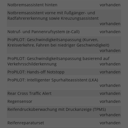
Notbremsassistent hinten
vorhanden
Notbremsassistent vorne mit Fußgänger- und
Radfahrererkennung sowie Kreuzungsassistent
vorhanden
Notruf- und Pannenrufsystem (e-Call)
vorhanden
ProPILOT: Geschwindigkeitsanpassung (Kurven,
Kreisverkehre, Fahren bei niedriger Geschwindigkeit)
vorhanden
ProPILOT: Geschwindigkeitsanpassung basierend auf
Verkehrsschilderkennung
vorhanden
ProPILOT: Hands-off Notstopp
vorhanden
ProPILOT: Intelligenter Spurhalteassistent (LKA)
vorhanden
Rear Cross Traffic Alert
vorhanden
Regensensor
vorhanden
Reifendrucküberwachung mit Druckanzeige (TPMS)
vorhanden
Reifenreparaturset
vorhanden