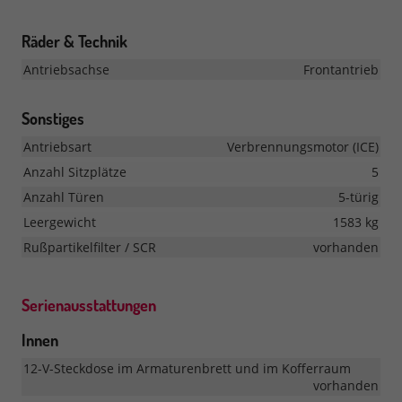
Räder & Technik
Antriebsachse
Frontantrieb
Sonstiges
Antriebsart
Verbrennungsmotor (ICE)
Anzahl Sitzplätze
5
Anzahl Türen
5-türig
Leergewicht
1583 kg
Rußpartikelfilter / SCR
vorhanden
Serienausstattungen
Innen
12-V-Steckdose im Armaturenbrett und im Kofferraum
vorhanden