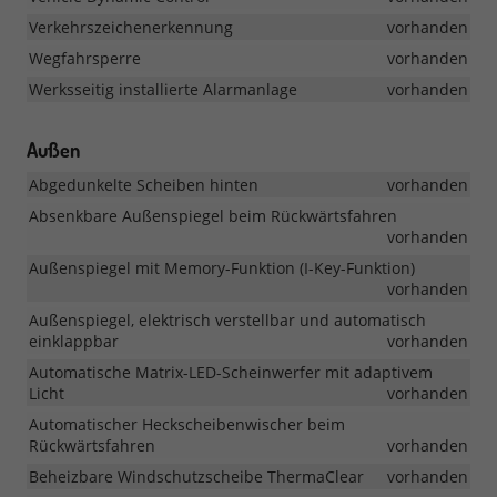
Verkehrszeichenerkennung
vorhanden
Wegfahrsperre
vorhanden
Werksseitig installierte Alarmanlage
vorhanden
Außen
Abgedunkelte Scheiben hinten
vorhanden
Absenkbare Außenspiegel beim Rückwärtsfahren
vorhanden
Außenspiegel mit Memory-Funktion (I-Key-Funktion)
vorhanden
Außenspiegel, elektrisch verstellbar und automatisch
einklappbar
vorhanden
Automatische Matrix-LED-Scheinwerfer mit adaptivem
Licht
vorhanden
Automatischer Heckscheibenwischer beim
Rückwärtsfahren
vorhanden
Beheizbare Windschutzscheibe ThermaClear
vorhanden