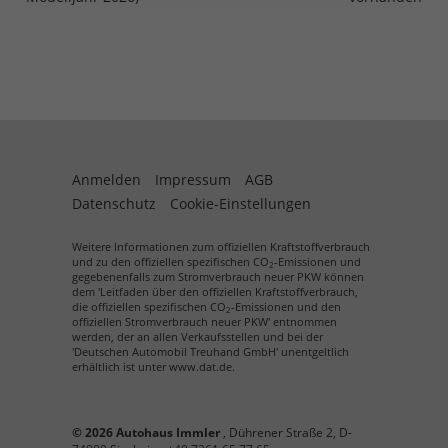
Anmelden
Impressum
AGB
Datenschutz
Cookie-Einstellungen
Weitere Informationen zum offiziellen Kraftstoffverbrauch
und zu den offiziellen spezifischen CO
-Emissionen und
2
gegebenenfalls zum Stromverbrauch neuer PKW können
dem 'Leitfaden über den offiziellen Kraftstoffverbrauch,
die offiziellen spezifischen CO
-Emissionen und den
2
offiziellen Stromverbrauch neuer PKW' entnommen
werden, der an allen Verkaufsstellen und bei der
'Deutschen Automobil Treuhand GmbH' unentgeltlich
erhältlich ist unter www.dat.de.
© 2026
Autohaus Immler
,
Dührener Straße 2
,
D-