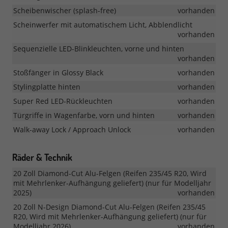
Scheibenwischer (splash-free)
vorhanden
Scheinwerfer mit automatischem Licht, Abblendlicht
vorhanden
Sequenzielle LED-Blinkleuchten, vorne und hinten
vorhanden
Stoßfänger in Glossy Black
vorhanden
Stylingplatte hinten
vorhanden
Super Red LED-Rückleuchten
vorhanden
Türgriffe in Wagenfarbe, vorn und hinten
vorhanden
Walk-away Lock / Approach Unlock
vorhanden
Räder & Technik
20 Zoll Diamond-Cut Alu-Felgen (Reifen 235/45 R20, Wird
mit Mehrlenker-Aufhängung geliefert) (nur für Modelljahr
2025)
vorhanden
20 Zoll N-Design Diamond-Cut Alu-Felgen (Reifen 235/45
R20, Wird mit Mehrlenker-Aufhängung geliefert) (nur für
Modelljahr 2026)
vorhanden