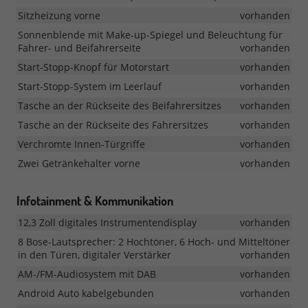
Sitzheizung vorne
vorhanden
Sonnenblende mit Make-up-Spiegel und Beleuchtung für
Fahrer- und Beifahrerseite
vorhanden
Start-Stopp-Knopf für Motorstart
vorhanden
Start-Stopp-System im Leerlauf
vorhanden
Tasche an der Rückseite des Beifahrersitzes
vorhanden
Tasche an der Rückseite des Fahrersitzes
vorhanden
Verchromte Innen-Türgriffe
vorhanden
Zwei Getränkehalter vorne
vorhanden
Infotainment & Kommunikation
12,3 Zoll digitales Instrumentendisplay
vorhanden
8 Bose-Lautsprecher: 2 Hochtöner, 6 Hoch- und Mitteltöner
in den Türen, digitaler Verstärker
vorhanden
AM-/FM-Audiosystem mit DAB
vorhanden
Android Auto kabelgebunden
vorhanden