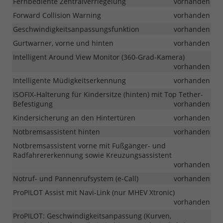
Fernbediente Zentralverriegelung
vorhanden
Forward Collision Warning
vorhanden
Geschwindigkeitsanpassungsfunktion
vorhanden
Gurtwarner, vorne und hinten
vorhanden
Intelligent Around View Monitor (360-Grad-Kamera)
vorhanden
Intelligente Müdigkeitserkennung
vorhanden
ISOFIX-Halterung für Kindersitze (hinten) mit Top Tether-
Befestigung
vorhanden
Kindersicherung an den Hintertüren
vorhanden
Notbremsassistent hinten
vorhanden
Notbremsassistent vorne mit Fußgänger- und
Radfahrererkennung sowie Kreuzungsassistent
vorhanden
Notruf- und Pannenrufsystem (e-Call)
vorhanden
ProPILOT Assist mit Navi-Link (nur MHEV Xtronic)
vorhanden
ProPILOT: Geschwindigkeitsanpassung (Kurven,