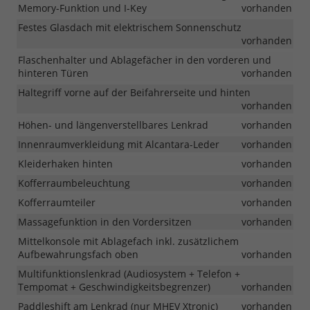
Memory-Funktion und I-Key
vorhanden
Festes Glasdach mit elektrischem Sonnenschutz
vorhanden
Flaschenhalter und Ablagefächer in den vorderen und
hinteren Türen
vorhanden
Haltegriff vorne auf der Beifahrerseite und hinten
vorhanden
Höhen- und längenverstellbares Lenkrad
vorhanden
Innenraumverkleidung mit Alcantara-Leder
vorhanden
Kleiderhaken hinten
vorhanden
Kofferraumbeleuchtung
vorhanden
Kofferraumteiler
vorhanden
Massagefunktion in den Vordersitzen
vorhanden
Mittelkonsole mit Ablagefach inkl. zusätzlichem
Aufbewahrungsfach oben
vorhanden
Multifunktionslenkrad (Audiosystem + Telefon +
Tempomat + Geschwindigkeitsbegrenzer)
vorhanden
Paddleshift am Lenkrad (nur MHEV Xtronic)
vorhanden