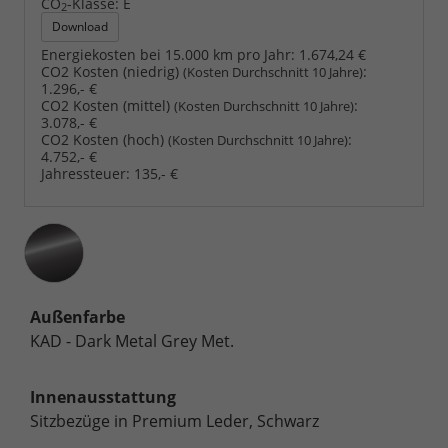
CO
-Klasse:
E
2
Download
Energiekosten bei 15.000 km pro Jahr:
1.674,24 €
CO2 Kosten (niedrig)
:
(Kosten Durchschnitt 10 Jahre)
1.296,- €
CO2 Kosten (mittel)
:
(Kosten Durchschnitt 10 Jahre)
3.078,- €
CO2 Kosten (hoch)
:
(Kosten Durchschnitt 10 Jahre)
4.752,- €
Jahressteuer:
135,- €
Außenfarbe
KAD - Dark Metal Grey Met.
Innenausstattung
Sitzbezüge in Premium Leder, Schwarz