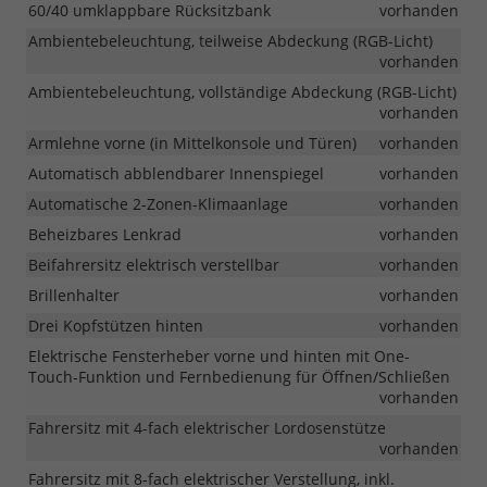
60/40 umklappbare Rücksitzbank
vorhanden
Ambientebeleuchtung, teilweise Abdeckung (RGB-Licht)
vorhanden
Ambientebeleuchtung, vollständige Abdeckung (RGB-Licht)
vorhanden
Armlehne vorne (in Mittelkonsole und Türen)
vorhanden
Automatisch abblendbarer Innenspiegel
vorhanden
Automatische 2-Zonen-Klimaanlage
vorhanden
Beheizbares Lenkrad
vorhanden
Beifahrersitz elektrisch verstellbar
vorhanden
Brillenhalter
vorhanden
Drei Kopfstützen hinten
vorhanden
Elektrische Fensterheber vorne und hinten mit One-
Touch-Funktion und Fernbedienung für Öffnen/Schließen
vorhanden
Fahrersitz mit 4-fach elektrischer Lordosenstütze
vorhanden
Fahrersitz mit 8-fach elektrischer Verstellung, inkl.