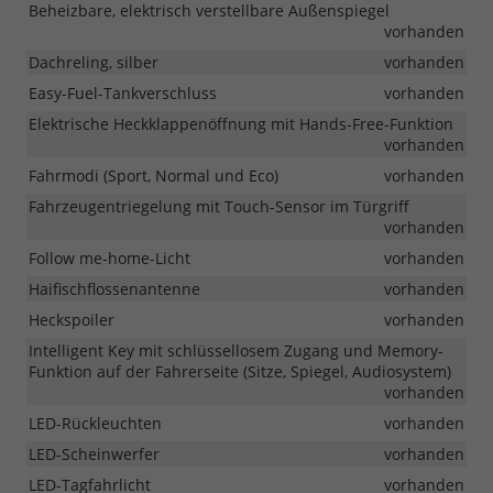
Beheizbare, elektrisch verstellbare Außenspiegel
vorhanden
Dachreling, silber
vorhanden
Easy-Fuel-Tankverschluss
vorhanden
Elektrische Heckklappenöffnung mit Hands-Free-Funktion
vorhanden
Fahrmodi (Sport, Normal und Eco)
vorhanden
Fahrzeugentriegelung mit Touch-Sensor im Türgriff
vorhanden
Follow me-home-Licht
vorhanden
Haifischflossenantenne
vorhanden
Heckspoiler
vorhanden
Intelligent Key mit schlüssellosem Zugang und Memory-
Funktion auf der Fahrerseite (Sitze, Spiegel, Audiosystem)
vorhanden
LED-Rückleuchten
vorhanden
LED-Scheinwerfer
vorhanden
LED-Tagfahrlicht
vorhanden