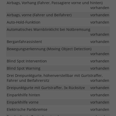
Airbags, Vorhang (Fahrer, Passagiere vorne und hinten)
vorhanden
Airbags, vorne (Fahrer und Beifahrer)
vorhanden
Auto-Hold-Funktion
vorhanden
Automatisches Warnblinklicht bei Notbremsung
vorhanden
Berganfahrassistent
vorhanden
Bewegungserkennung (Moving Object Detection)
vorhanden
Blind Spot Intervention
vorhanden
Blind Spot Warning
vorhanden
Drei Dreipunktgurte, höhenverstellbar mit Gurtstraffer,
Fahrer und Beifahrersitz
vorhanden
Dreipunktgurte mit Gurtstraffer, 3x Rücksitze
vorhanden
Einparkhilfe hinten
vorhanden
Einparkhilfe vorne
vorhanden
Elektrische Parkbremse
vorhanden