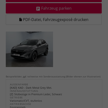
Fahrzeug parken
PDF-Datei, Fahrzeugexposé drucken
Beispielbilder, ggf. teilweise mit Sonderausstattung (Bilder dienen zur Illustration)
AUSSENFARBE
KAD
KAD - Dark Metal Grey Met.
INNENAUSSTATTUNG
Z
Sitzbezüge in Premium Leder, Schwarz
GETRIEBE
Variomatic/CVT, stufenlos
ANTRIEBSACHSE
Frontantrieb