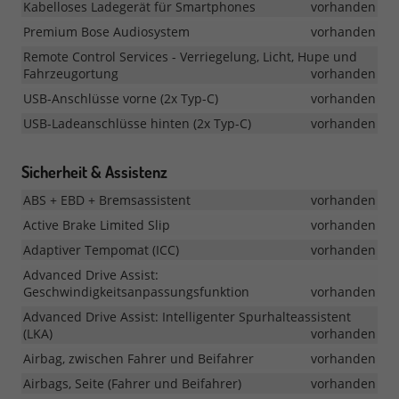
Kabelloses Ladegerät für Smartphones
vorhanden
Premium Bose Audiosystem
vorhanden
Remote Control Services - Verriegelung, Licht, Hupe und
Fahrzeugortung
vorhanden
USB-Anschlüsse vorne (2x Typ-C)
vorhanden
USB-Ladeanschlüsse hinten (2x Typ-C)
vorhanden
Sicherheit & Assistenz
ABS + EBD + Bremsassistent
vorhanden
Active Brake Limited Slip
vorhanden
Adaptiver Tempomat (ICC)
vorhanden
Advanced Drive Assist:
Geschwindigkeitsanpassungsfunktion
vorhanden
Advanced Drive Assist: Intelligenter Spurhalteassistent
(LKA)
vorhanden
Airbag, zwischen Fahrer und Beifahrer
vorhanden
Airbags, Seite (Fahrer und Beifahrer)
vorhanden