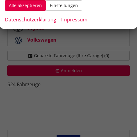
Skoda
Alle akzeptieren
Einstellungen
Suzuki
Datenschutzerklärung
Impressum
Toyota
Volkswagen
Geparkte Fahrzeuge (Ihre Garage) (
0
)
Anmelden
524 Fahrzeuge