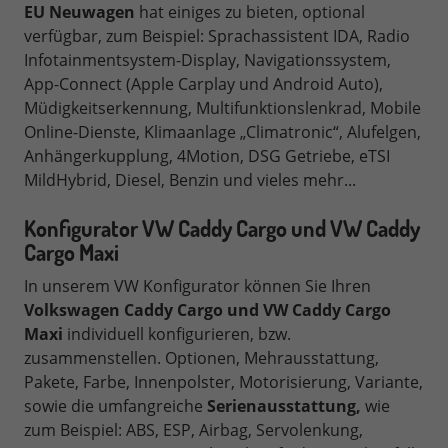
EU Neuwagen
hat einiges zu bieten, optional
verfügbar, zum Beispiel: Sprachassistent IDA, Radio
Infotainmentsystem-Display, Navigationssystem,
App-Connect (Apple Carplay und Android Auto),
Müdigkeitserkennung, Multifunktionslenkrad, Mobile
Online-Dienste, Klimaanlage „Climatronic“, Alufelgen,
Anhängerkupplung, 4Motion, DSG Getriebe
, eTSI
MildHybrid, Diesel, Benzin
und vieles mehr...
Konfigurator VW Caddy Cargo und VW Caddy
Cargo Maxi
In unserem VW Konfigurator können Sie Ihren
Volkswagen
Caddy Cargo und VW Caddy Cargo
Maxi
individuell konfigurieren,
bzw.
zusammenstellen.
Optionen, Mehrausstattung,
Pakete, Farbe, Innenpolster, Motorisierung, Variante,
sowie die umfangreiche
Serienausstattung,
wie
zum Beispiel: ABS, ESP, Airbag, Servolenkung,