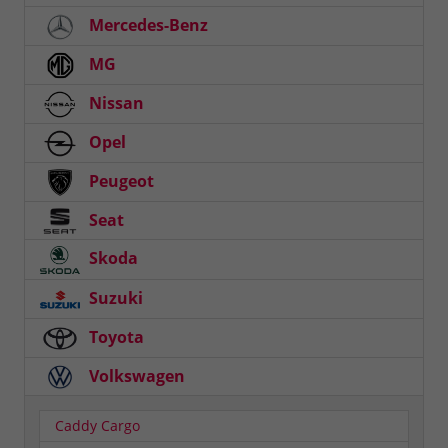
Mercedes-Benz
MG
Nissan
Opel
Peugeot
Seat
Skoda
Suzuki
Toyota
Volkswagen
Caddy Cargo