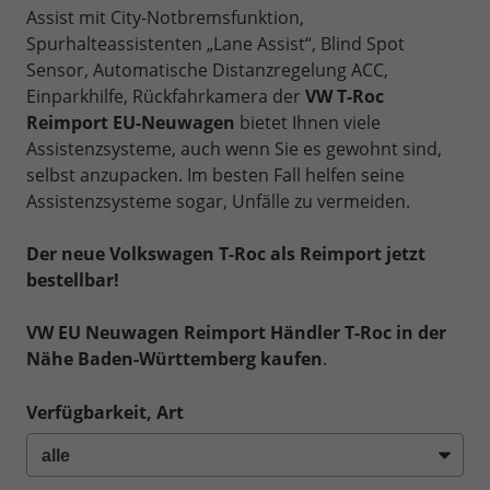
Assist mit City-Notbremsfunktion,
Spurhalteassistenten „Lane Assist“, Blind Spot
Sensor, Automatische Distanzregelung ACC,
Einparkhilfe, Rückfahrkamera der
VW T-Roc
Reimport EU-Neuwagen
bietet Ihnen viele
Assistenzsysteme, auch wenn Sie es gewohnt sind,
selbst anzupacken. Im besten Fall helfen seine
Assistenzsysteme sogar, Unfälle zu vermeiden.
Der neue Volkswagen T-Roc als Reimport jetzt
bestellbar!
VW EU Neuwagen Reimport Händler T-Roc in der
Nähe Baden-Württemberg kaufen
.
Verfügbarkeit, Art