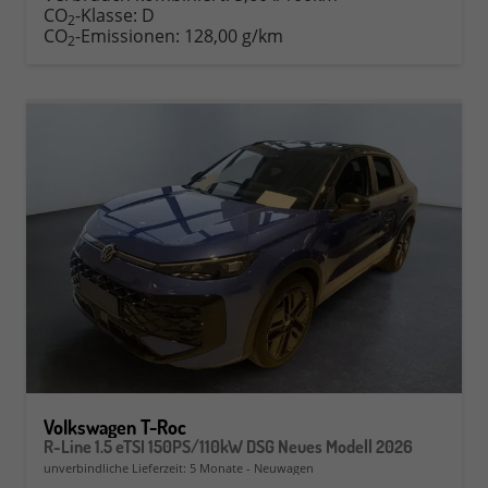
CO
-Klasse:
D
2
CO
-Emissionen:
128,00 g/km
2
Volkswagen T-Roc
R-Line 1.5 eTSI 150PS/110kW DSG Neues Modell 2026
unverbindliche Lieferzeit:
5 Monate
Neuwagen