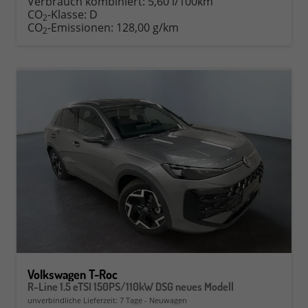
Verbrauch kombiniert:
5,60 l/100km
CO
-Klasse:
D
2
CO
-Emissionen:
128,00 g/km
2
Volkswagen T-Roc
R-Line 1.5 eTSI 150PS/110kW DSG neues Modell
unverbindliche Lieferzeit:
7 Tage
Neuwagen