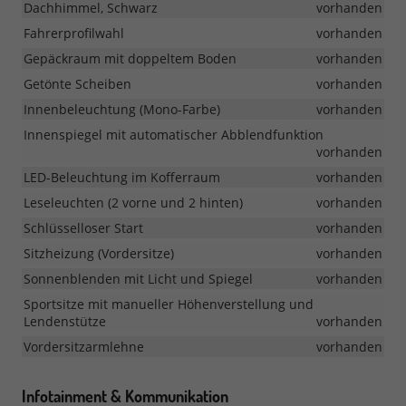
Dachhimmel, Schwarz
vorhanden
Fahrerprofilwahl
vorhanden
Gepäckraum mit doppeltem Boden
vorhanden
Getönte Scheiben
vorhanden
Innenbeleuchtung (Mono-Farbe)
vorhanden
Innenspiegel mit automatischer Abblendfunktion
vorhanden
LED-Beleuchtung im Kofferraum
vorhanden
Leseleuchten (2 vorne und 2 hinten)
vorhanden
Schlüsselloser Start
vorhanden
Sitzheizung (Vordersitze)
vorhanden
Sonnenblenden mit Licht und Spiegel
vorhanden
Sportsitze mit manueller Höhenverstellung und
Lendenstütze
vorhanden
Vordersitzarmlehne
vorhanden
Infotainment & Kommunikation