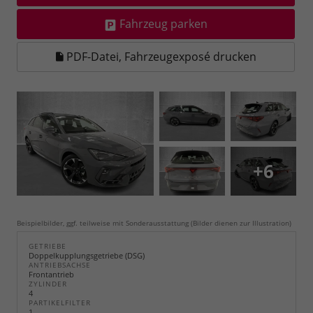
Fahrzeug parken
PDF-Datei, Fahrzeugexposé drucken
+6
Beispielbilder, ggf. teilweise mit Sonderausstattung (Bilder dienen zur Illustration)
GETRIEBE
Doppelkupplungsgetriebe (DSG)
ANTRIEBSACHSE
Frontantrieb
ZYLINDER
4
PARTIKELFILTER
1