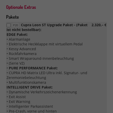
Optionale Extras
Pakete
Cupra Leon ST Upgrade Paket - (Paket
2.320,– €
P20
ist nicht bestellbar):
EDGE Paket:
• Alarmanlage
• Elektrische Heckklappe mit virtuellem Pedal
• Kessy Advanced
• Rückfahrkamera
• Smart Wraparound-Innenbeleuchtung
• (Serie VZ)
•
PURE PERFORMANCE Paket:
• CUPRA HD Matrix LED Ultra inkl. Signatur- und
Zeremoniebeleuchtung
• Multifunktionskamera
INTELLIGENT DRIVE Paket:
• Dynamische Verkehrszeichenerkennung
• Exit Assist
• Exit Warning
• Intelligenter Parkassistent
• Pre-Crash, vorne und hinten