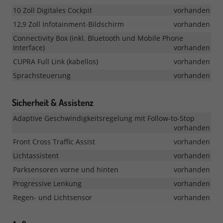
10 Zoll Digitales Cockpit
vorhanden
12,9 Zoll Infotainment-Bildschirm
vorhanden
Connectivity Box (inkl. Bluetooth und Mobile Phone
Interface)
vorhanden
CUPRA Full Link (kabellos)
vorhanden
Sprachsteuerung
vorhanden
Sicherheit & Assistenz
Adaptive Geschwindigkeitsregelung mit Follow-to-Stop
vorhanden
Front Cross Traffic Assist
vorhanden
Lichtassistent
vorhanden
Parksensoren vorne und hinten
vorhanden
Progressive Lenkung
vorhanden
Regen- und Lichtsensor
vorhanden