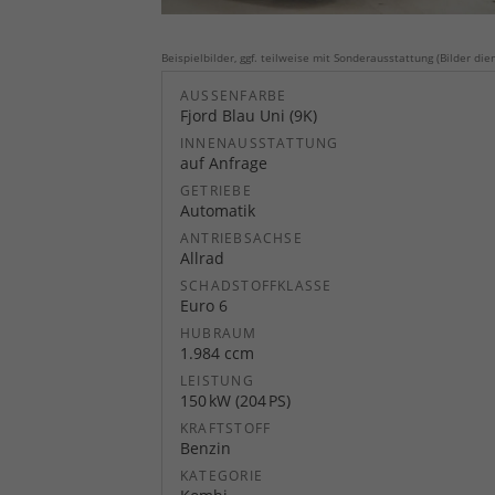
Beispielbilder, ggf. teilweise mit Sonderausstattung (Bilder dien
AUSSENFARBE
Fjord Blau Uni (9K)
INNENAUSSTATTUNG
auf Anfrage
GETRIEBE
Automatik
ANTRIEBSACHSE
Allrad
SCHADSTOFFKLASSE
Euro 6
HUBRAUM
1.984 ccm
LEISTUNG
150 kW (204 PS)
KRAFTSTOFF
Benzin
KATEGORIE