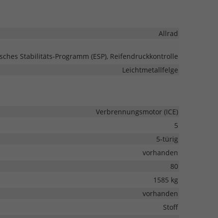
Allrad
isches Stabilitäts-Programm (ESP), Reifendruckkontrolle
Leichtmetallfelge
Verbrennungsmotor (ICE)
5
5-türig
vorhanden
80
1585 kg
vorhanden
Stoff