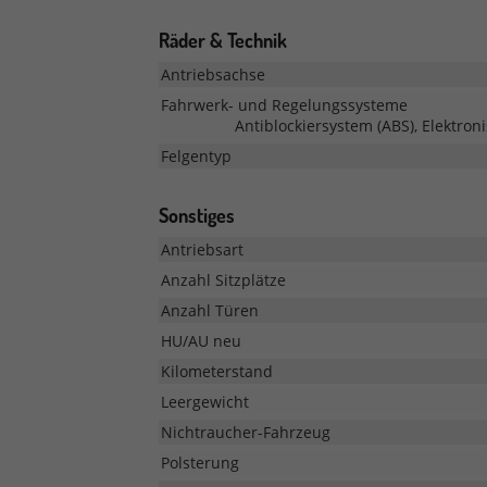
Räder & Technik
Antriebsachse
Fahrwerk- und Regelungssysteme
Antiblockiersystem (ABS), Elektron
Felgentyp
Sonstiges
Antriebsart
Anzahl Sitzplätze
Anzahl Türen
HU/AU neu
Kilometerstand
Leergewicht
Nichtraucher-Fahrzeug
Polsterung