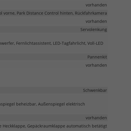
vorhanden
ol vorne, Park Distance Control hinten, Rückfahrkamera
vorhanden
Servolenkung
erfer, Fernlichtassistent, LED-Tagfahrlicht, Voll-LED
Pannenkit
vorhanden
Schwenkbar
spiegel beheizbar, Außenspiegel elektrisch
vorhanden
he Heckklappe, Gepäckraumklappe automatisch betätigt