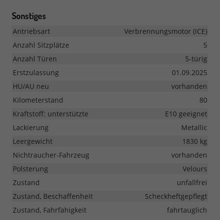
Sonstiges
Antriebsart
Verbrennungsmotor (ICE)
Anzahl Sitzplätze
5
Anzahl Türen
5-türig
Erstzulassung
01.09.2025
HU/AU neu
vorhanden
Kilometerstand
80
Kraftstoff: unterstützte
E10 geeignet
Lackierung
Metallic
Leergewicht
1830 kg
Nichtraucher-Fahrzeug
vorhanden
Polsterung
Velours
Zustand
unfallfrei
Zustand, Beschaffenheit
Scheckheftgepflegt
Zustand, Fahrfähigkeit
fahrtauglich