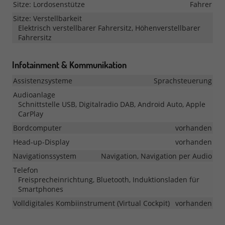
Sitze: Lordosenstütze
Fahrer
Sitze: Verstellbarkeit
Elektrisch verstellbarer Fahrersitz, Höhenverstellbarer
Fahrersitz
Infotainment & Kommunikation
Assistenzsysteme
Sprachsteuerung
Audioanlage
Schnittstelle USB, Digitalradio DAB, Android Auto, Apple
CarPlay
Bordcomputer
vorhanden
Head-up-Display
vorhanden
Navigationssystem
Navigation, Navigation per Audio
Telefon
Freisprecheinrichtung, Bluetooth, Induktionsladen für
Smartphones
Volldigitales Kombiinstrument (Virtual Cockpit)
vorhanden