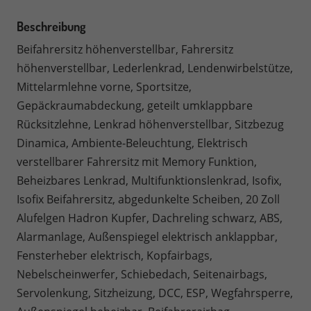
Beschreibung
Beifahrersitz höhenverstellbar, Fahrersitz
höhenverstellbar, Lederlenkrad, Lendenwirbelstütze,
Mittelarmlehne vorne, Sportsitze,
Gepäckraumabdeckung, geteilt umklappbare
Rücksitzlehne, Lenkrad höhenverstellbar, Sitzbezug
Dinamica, Ambiente-Beleuchtung, Elektrisch
verstellbarer Fahrersitz mit Memory Funktion,
Beheizbares Lenkrad, Multifunktionslenkrad, Isofix,
Isofix Beifahrersitz, abgedunkelte Scheiben, 20 Zoll
Alufelgen Hadron Kupfer, Dachreling schwarz, ABS,
Alarmanlage, Außenspiegel elektrisch anklappbar,
Fensterheber elektrisch, Kopfairbags,
Nebelscheinwerfer, Schiebedach, Seitenairbags,
Servolenkung, Sitzheizung, DCC, ESP, Wegfahrsperre,