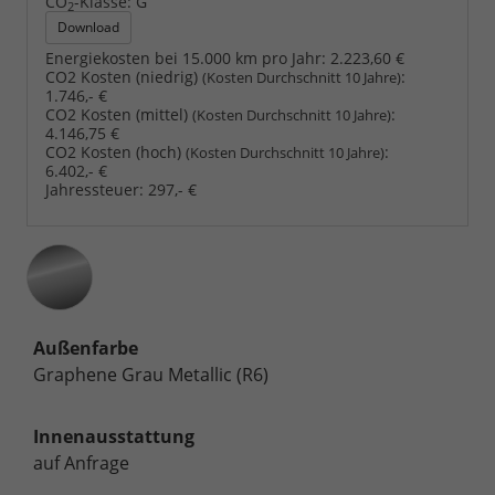
CO
-Klasse:
G
2
Download
Energiekosten bei 15.000 km pro Jahr:
2.223,60 €
CO2 Kosten (niedrig)
:
(Kosten Durchschnitt 10 Jahre)
1.746,- €
CO2 Kosten (mittel)
:
(Kosten Durchschnitt 10 Jahre)
4.146,75 €
CO2 Kosten (hoch)
:
(Kosten Durchschnitt 10 Jahre)
6.402,- €
Jahressteuer:
297,- €
Außenfarbe
Graphene Grau Metallic (R6)
Innenausstattung
auf Anfrage