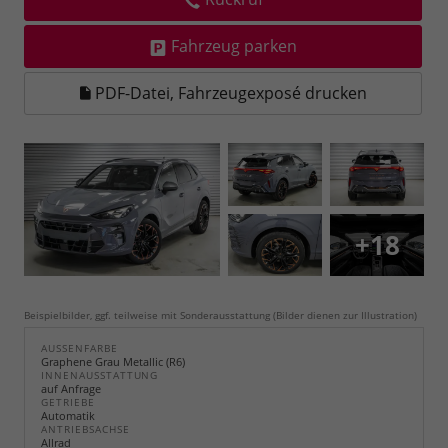
Fahrzeug parken
PDF-Datei, Fahrzeugexposé drucken
+18
Beispielbilder, ggf. teilweise mit Sonderausstattung (Bilder dienen zur Illustration)
AUSSENFARBE
Graphene Grau Metallic (R6)
INNENAUSSTATTUNG
auf Anfrage
GETRIEBE
Automatik
ANTRIEBSACHSE
Allrad