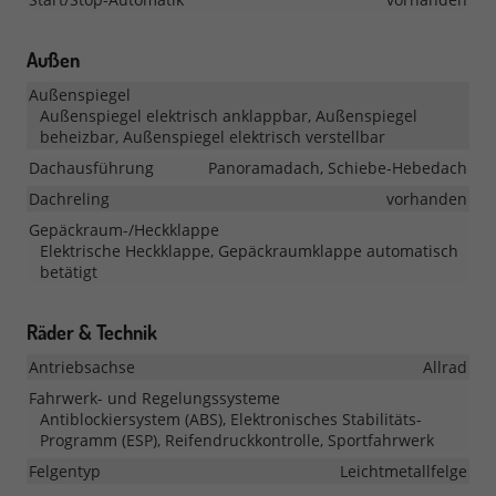
Außen
Außenspiegel
Außenspiegel elektrisch anklappbar, Außenspiegel
beheizbar, Außenspiegel elektrisch verstellbar
Dachausführung
Panoramadach, Schiebe-Hebedach
Dachreling
vorhanden
Gepäckraum-/Heckklappe
Elektrische Heckklappe, Gepäckraumklappe automatisch
betätigt
Räder & Technik
Antriebsachse
Allrad
Fahrwerk- und Regelungssysteme
Antiblockiersystem (ABS), Elektronisches Stabilitäts-
Programm (ESP), Reifendruckkontrolle, Sportfahrwerk
Felgentyp
Leichtmetallfelge