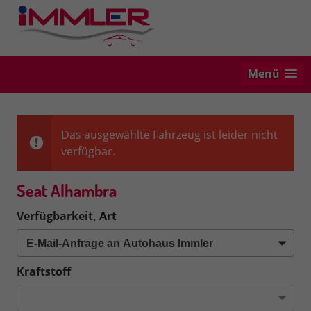
Menü
Das ausgewählte Fahrzeug ist leider nicht
verfügbar.
Seat Alhambra
Verfügbarkeit, Art
Kraftstoff