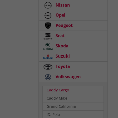
Nissan
Opel
Peugeot
Seat
Skoda
Suzuki
Toyota
Volkswagen
Caddy Cargo
Caddy Maxi
Grand California
ID. Polo