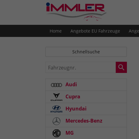
Home
Angebote EU Fahrzeuge
Ange
Schnellsuche
Fahrzeugnr.
Audi
Cupra
Hyundai
Mercedes-Benz
MG