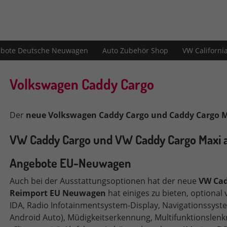
bote Deutsche Neuwagen
Auto Zubehör Shop
VW Californi
Volkswagen Caddy Cargo
Der
neue Volkswagen Caddy Cargo und Caddy Cargo 
VW Caddy C
argo und VW Caddy Cargo Maxi
Angebote EU-Neuwagen
Auch bei der Ausstattungsoptionen hat der neue
VW Cad
Reimport
EU Neuwagen
hat einiges zu bieten, optional
IDA, Radio Infotainmentsystem-Display, Navigationssyst
Android Auto), Müdigkeitserkennung, Multifunktionslenk