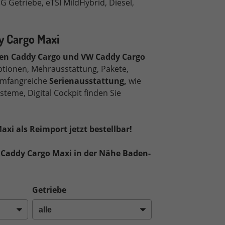
SG Getriebe
, eTSI MildHybrid, Diesel,
 Cargo Maxi
gen
Caddy Cargo und VW Caddy Cargo
tionen, Mehrausstattung, Pakete,
 umfangreiche
Serienausstattung,
wie
steme, Digital Cockpit finden Sie
i als Reimport jetzt bestellbar!
Caddy Cargo Maxi in der Nähe Baden-
Getriebe