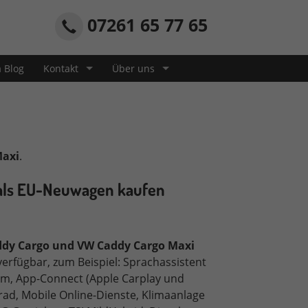
07261 65 77 65
a Blog
Kontakt
Über uns
Maxi
.
als EU-Neuwagen kaufen
dy Cargo und VW Caddy Cargo Maxi
 verfügbar, zum Beispiel: Sprachassistent
em, App-Connect (Apple Carplay und
rad, Mobile Online-Dienste, Klimaanlage