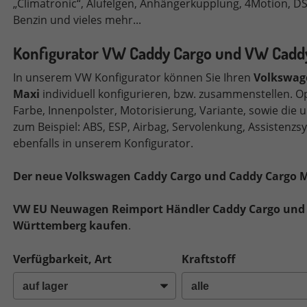
„Climatronic“, Alufelgen, Anhängerkupplung, 4Motion, D
Benzin
und vieles mehr...
Konfigurator VW Caddy Cargo und VW Caddy
In unserem VW Konfigurator können Sie Ihren
Volkswa
Maxi
individuell konfigurieren,
bzw. zusammenstellen.
Op
Farbe, Innenpolster, Motorisierung, Variante, sowie die
zum Beispiel: ABS, ESP, Airbag, Servolenkung, Assistenzsy
ebenfalls in unserem Konfigurator.
Der neue Volkswagen Caddy Cargo und Caddy Cargo Max
VW EU Neuwagen Reimport Händler Caddy Cargo und 
Württemberg kaufen
.
Verfügbarkeit, Art
Kraftstoff