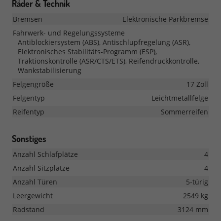
Räder & Technik
Bremsen
Elektronische Parkbremse
Fahrwerk- und Regelungssysteme
Antiblockiersystem (ABS), Antischlupfregelung (ASR),
Elektronisches Stabilitäts-Programm (ESP),
Traktionskontrolle (ASR/CTS/ETS), Reifendruckkontrolle,
Wankstabilisierung
Felgengröße
17 Zoll
Felgentyp
Leichtmetallfelge
Reifentyp
Sommerreifen
Sonstiges
Anzahl Schlafplätze
4
Anzahl Sitzplätze
4
Anzahl Türen
5-türig
Leergewicht
2549 kg
Radstand
3124 mm