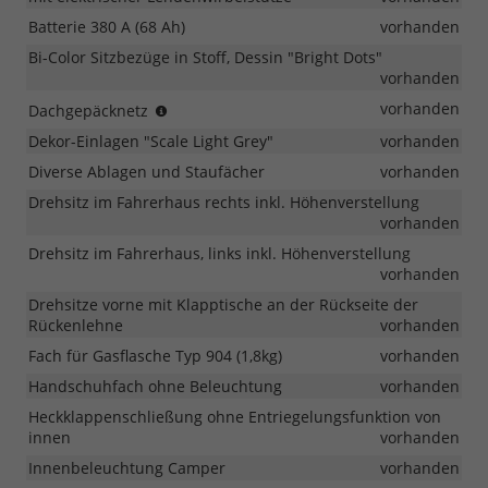
Batterie 380 A (68 Ah)
vorhanden
Bi-Color Sitzbezüge in Stoff, Dessin "Bright Dots"
vorhanden
ab
vorhanden
Dachgepäcknetz
MJ
Dekor-Einlagen "Scale Light Grey"
vorhanden
2026
Diverse Ablagen und Staufächer
vorhanden
Drehsitz im Fahrerhaus rechts inkl. Höhenverstellung
vorhanden
Drehsitz im Fahrerhaus, links inkl. Höhenverstellung
vorhanden
Drehsitze vorne mit Klapptische an der Rückseite der
Rückenlehne
vorhanden
Fach für Gasflasche Typ 904 (1,8kg)
vorhanden
Handschuhfach ohne Beleuchtung
vorhanden
Heckklappenschließung ohne Entriegelungsfunktion von
innen
vorhanden
Innenbeleuchtung Camper
vorhanden