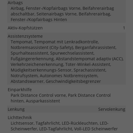
Airbags
Airbag, Fenster-/Kopfairbags Vorne, Beifahrerairbag
abschaltbar, Seitenairbags Vorne, Beifahrerairbag,
Fenster-/Kopfairbags Hinten
Aktiv-Kopfstützen
1
Assistenzsysteme
Tempomat, Tempomat mit Lenkradkontrolle,
Notbremsassistent (City-Safety), Berganfahrassistent,
Spurhalteassistent, Spurwechselassistent,
Fußgängererkennung, Abstandstempomat adaptiv (ACC),
Verkehrzeichenerkennung, Toter-Winkel-Assistent,
Müdigkeitserkennungs-Sensor, Sprachassistent,
Notrufsystem, Autonomes Notbremssystem,
Abstandswarner, Geschwindigkeitsbegrenzer
Einparkhilfe
Park Distance Control vorne, Park Distance Control
hinten, Ausparkassistent
Lenkung
Servolenkung
Lichttechnik
Lichtsensor, Tagfahrlicht, LED-Rückleuchten, LED-
Scheinwerfer, LED-Tagfahrlicht, Voll-LED Scheinwerfer