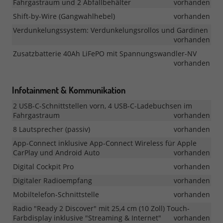
Fahrgastraum und 2 Abfallbehälter
vorhanden
Shift-by-Wire (Gangwahlhebel)
vorhanden
Verdunkelungssystem: Verdunkelungsrollos und Gardinen
vorhanden
Zusatzbatterie 40Ah LiFePO mit Spannungswandler-NV
vorhanden
Infotainment & Kommunikation
2 USB-C-Schnittstellen vorn, 4 USB-C-Ladebuchsen im
Fahrgastraum
vorhanden
8 Lautsprecher (passiv)
vorhanden
App-Connect inklusive App-Connect Wireless für Apple
CarPlay und Android Auto
vorhanden
Digital Cockpit Pro
vorhanden
Digitaler Radioempfang
vorhanden
Mobiltelefon-Schnittstelle
vorhanden
Radio "Ready 2 Discover" mit 25,4 cm (10 Zoll) Touch-
Farbdisplay inklusive "Streaming & Internet"
vorhanden