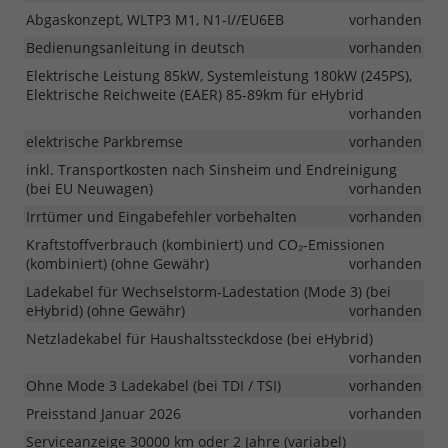
Abgaskonzept, WLTP3 M1, N1-I//EU6EB
vorhanden
Bedienungsanleitung in deutsch
vorhanden
Elektrische Leistung 85kW, Systemleistung 180kW (245PS),
Elektrische Reichweite (EAER) 85-89km für eHybrid
vorhanden
elektrische Parkbremse
vorhanden
inkl. Transportkosten nach Sinsheim und Endreinigung
(bei EU Neuwagen)
vorhanden
Irrtümer und Eingabefehler vorbehalten
vorhanden
Kraftstoffverbrauch (kombiniert) und CO₂-Emissionen
(kombiniert) (ohne Gewähr)
vorhanden
Ladekabel für Wechselstorm-Ladestation (Mode 3) (bei
eHybrid) (ohne Gewähr)
vorhanden
Netzladekabel für Haushaltssteckdose (bei eHybrid)
vorhanden
Ohne Mode 3 Ladekabel (bei TDI / TSI)
vorhanden
Preisstand Januar 2026
vorhanden
Serviceanzeige 30000 km oder 2 Jahre (variabel)