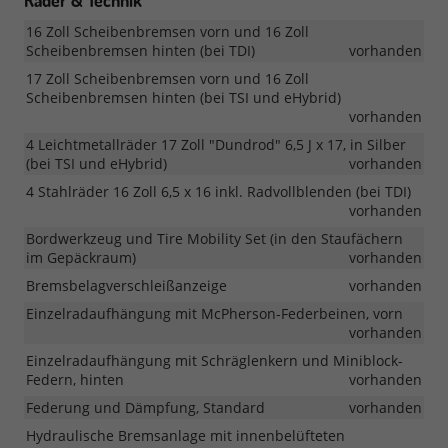
16 Zoll Scheibenbremsen vorn und 16 Zoll
Scheibenbremsen hinten (bei TDI)
vorhanden
17 Zoll Scheibenbremsen vorn und 16 Zoll
Scheibenbremsen hinten (bei TSI und eHybrid)
vorhanden
4 Leichtmetallräder 17 Zoll "Dundrod" 6,5 J x 17, in Silber
(bei TSI und eHybrid)
vorhanden
4 Stahlräder 16 Zoll 6,5 x 16 inkl. Radvollblenden (bei TDI)
vorhanden
Bordwerkzeug und Tire Mobility Set (in den Staufächern
im Gepäckraum)
vorhanden
Bremsbelagverschleißanzeige
vorhanden
Einzelradaufhängung mit McPherson-Federbeinen, vorn
vorhanden
Einzelradaufhängung mit Schräglenkern und Miniblock-
Federn, hinten
vorhanden
Federung und Dämpfung, Standard
vorhanden
Hydraulische Bremsanlage mit innenbelüfteten