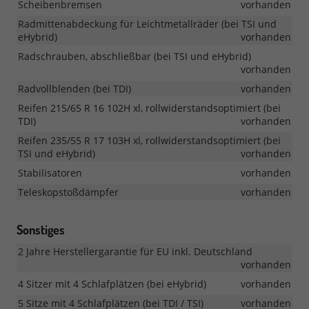
Scheibenbremsen
vorhanden
Radmittenabdeckung für Leichtmetallräder (bei TSI und
eHybrid)
vorhanden
Radschrauben, abschließbar (bei TSI und eHybrid)
vorhanden
Radvollblenden (bei TDI)
vorhanden
Reifen 215/65 R 16 102H xl, rollwiderstandsoptimiert (bei
TDI)
vorhanden
Reifen 235/55 R 17 103H xl, rollwiderstandsoptimiert (bei
TSI und eHybrid)
vorhanden
Stabilisatoren
vorhanden
Teleskopstoßdämpfer
vorhanden
Sonstiges
2 Jahre Herstellergarantie für EU inkl. Deutschland
vorhanden
4 Sitzer mit 4 Schlafplätzen (bei eHybrid)
vorhanden
5 Sitze mit 4 Schlafplätzen (bei TDI / TSI)
vorhanden