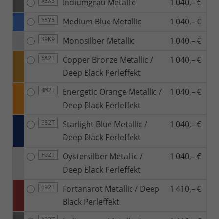
Indiumgrau Metallic
1.040,– €
X3X3
Medium Blue Metallic
1.040,– €
Y5Y5
Monosilber Metallic
1.040,– €
K9K9
Copper Bronze Metallic /
1.040,– €
5A2T
Deep Black Perleffekt
Energetic Orange Metallic /
1.040,– €
4M2T
Deep Black Perleffekt
Starlight Blue Metallic /
1.040,– €
3S2T
Deep Black Perleffekt
Oystersilber Metallic /
1.040,– €
F02T
Deep Black Perleffekt
Fortanarot Metallic / Deep
1.410,– €
I92T
Black Perleffekt