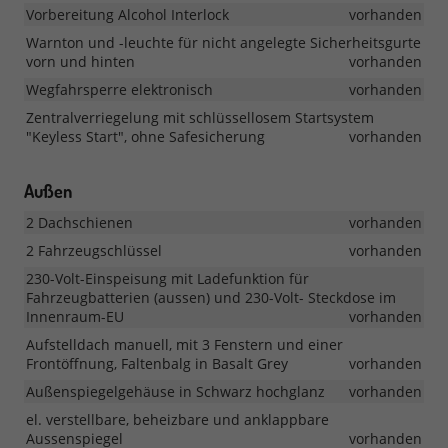
Vorbereitung Alcohol Interlock
vorhanden
Warnton und -leuchte für nicht angelegte Sicherheitsgurte
vorn und hinten
vorhanden
Wegfahrsperre elektronisch
vorhanden
Zentralverriegelung mit schlüssellosem Startsystem
"Keyless Start", ohne Safesicherung
vorhanden
Außen
2 Dachschienen
vorhanden
2 Fahrzeugschlüssel
vorhanden
230-Volt-Einspeisung mit Ladefunktion für
Fahrzeugbatterien (aussen) und 230-Volt- Steckdose im
Innenraum-EU
vorhanden
Aufstelldach manuell, mit 3 Fenstern und einer
Frontöffnung, Faltenbalg in Basalt Grey
vorhanden
Außenspiegelgehäuse in Schwarz hochglanz
vorhanden
el. verstellbare, beheizbare und anklappbare
Aussenspiegel
vorhanden