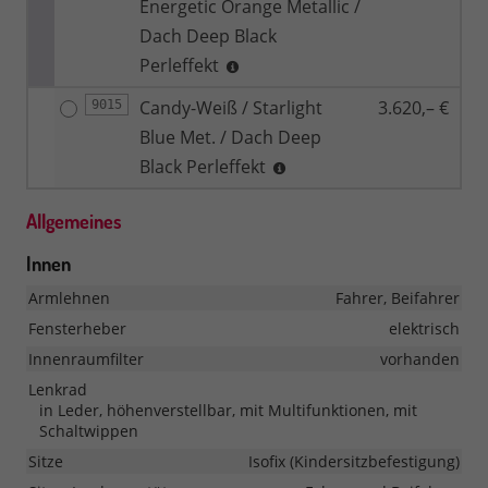
Energetic Orange Metallic /
Dach Deep Black
Perleffekt
Candy-Weiß / Starlight
3.620,– €
9015
Blue Met. / Dach Deep
Black Perleffekt
Allgemeines
Innen
Armlehnen
Fahrer, Beifahrer
Fensterheber
elektrisch
Innenraumfilter
vorhanden
Lenkrad
in Leder, höhenverstellbar, mit Multifunktionen, mit
Schaltwippen
Sitze
Isofix (Kindersitzbefestigung)