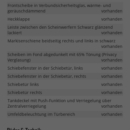
Frontscheibe in Verbundsicherheitsglas, wärme- und
geräuschdämmend
vorhanden
Heckklappe
vorhanden
Leiste zwischen den Scheinwerfern Schwarz glänzend
lackiert
vorhanden
Markisenschiene beidseitig rechts und links in schwarz
vorhanden
Scheiben im Fond abgedunkelt mit 65% Tönung (Privacy
Verglasung)
vorhanden
Schiebefenster in der Schiebetür, links
vorhanden
Schiebefenster in der Schiebetür, rechts
vorhanden
Schiebetür links
vorhanden
Schiebetür rechts
vorhanden
Tankdeckel mit Push-Funktion und Verriegelung über
Zentralverriegelung
vorhanden
Umfeldbeleuchtung im Türbereich
vorhanden
Räder & Technik