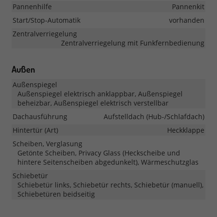
Pannenhilfe
Pannenkit
Start/Stop-Automatik
vorhanden
Zentralverriegelung
Zentralverriegelung mit Funkfernbedienung
Außen
Außenspiegel
Außenspiegel elektrisch anklappbar, Außenspiegel
beheizbar, Außenspiegel elektrisch verstellbar
Dachausführung
Aufstelldach (Hub-/Schlafdach)
Hintertür (Art)
Heckklappe
Scheiben, Verglasung
Getönte Scheiben, Privacy Glass (Heckscheibe und
hintere Seitenscheiben abgedunkelt), Wärmeschutzglas
Schiebetür
Schiebetür links, Schiebetür rechts, Schiebetür (manuell),
Schiebetüren beidseitig