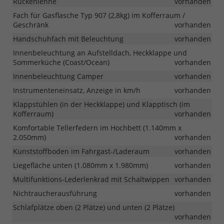
Rückenlehne
vorhanden
Fach für Gasflasche Typ 907 (2,8kg) im Kofferraum /
Geschränk
vorhanden
Handschuhfach mit Beleuchtung
vorhanden
Innenbeleuchtung an Aufstelldach, Heckklappe und
Sommerküche (Coast/Ocean)
vorhanden
Innenbeleuchtung Camper
vorhanden
Instrumenteneinsatz, Anzeige in km/h
vorhanden
Klappstühlen (in der Heckklappe) und Klapptisch (im
Kofferraum)
vorhanden
Komfortable Tellerfedern im Hochbett (1.140mm x
2.050mm)
vorhanden
Kunststoffboden im Fahrgast-/Laderaum
vorhanden
Liegefläche unten (1.080mm x 1.980mm)
vorhanden
Multifunktions-Lederlenkrad mit Schaltwippen
vorhanden
Nichtraucherausführung
vorhanden
Schlafplätze oben (2 Plätze) und unten (2 Plätze)
vorhanden