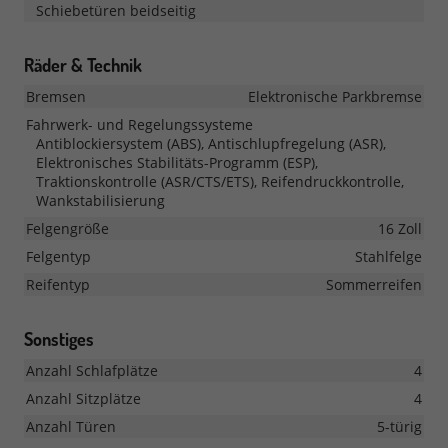
Schiebetüren beidseitig
Räder & Technik
Bremsen
Elektronische Parkbremse
Fahrwerk- und Regelungssysteme
Antiblockiersystem (ABS), Antischlupfregelung (ASR),
Elektronisches Stabilitäts-Programm (ESP),
Traktionskontrolle (ASR/CTS/ETS), Reifendruckkontrolle,
Wankstabilisierung
Felgengröße
16 Zoll
Felgentyp
Stahlfelge
Reifentyp
Sommerreifen
Sonstiges
Anzahl Schlafplätze
4
Anzahl Sitzplätze
4
Anzahl Türen
5-türig