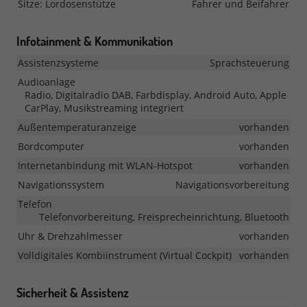
Sitze: Lordosenstütze
Fahrer und Beifahrer
Infotainment & Kommunikation
Assistenzsysteme
Sprachsteuerung
Audioanlage
Radio, Digitalradio DAB, Farbdisplay, Android Auto, Apple
CarPlay, Musikstreaming integriert
Außentemperaturanzeige
vorhanden
Bordcomputer
vorhanden
Internetanbindung mit WLAN-Hotspot
vorhanden
Navigationssystem
Navigationsvorbereitung
Telefon
Telefonvorbereitung, Freisprecheinrichtung, Bluetooth
Uhr & Drehzahlmesser
vorhanden
Volldigitales Kombiinstrument (Virtual Cockpit)
vorhanden
Sicherheit & Assistenz