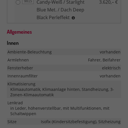
Candy-Weiß / Starlight
3.620,– €
9015
Blue Met. / Dach Deep
Black Perleffekt
Allgemeines
Innen
Ambiente-Beleuchtung
vorhanden
Armlehnen
Fahrer, Beifahrer
Fensterheber
elektrisch
Innenraumfilter
vorhanden
Klimatisierung
Klimaautomatik, Klimaanlage hinten, Standheizung, 3-
Zonen-Klimaautomatik
Lenkrad
in Leder, höhenverstellbar, mit Multifunktionen, mit
Schaltwippen
Sitze
Isofix (Kindersitzbefestigung), Sitzheizung