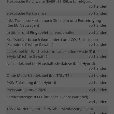
Elektrische Reichweite (EAER) 85-89km für eHybrid
vorhanden
elektrische Parkbremse
vorhanden
inkl. Transportkosten nach Sinsheim und Endreinigung
(bei EU Neuwagen)
vorhanden
Irrtümer und Eingabefehler vorbehalten
vorhanden
Kraftstoffverbrauch (kombiniert) und CO₂-Emissionen
(kombiniert) (ohne Gewähr)
vorhanden
Ladekabel für Wechselstorm-Ladestation (Mode 3) (bei
eHybrid) (ohne Gewähr)
vorhanden
Netzladekabel für Haushaltssteckdose (bei eHybrid)
vorhanden
Ohne Mode 3 Ladekabel (bei TDI / TSI)
vorhanden
PKW-Zulassung (bei eHybrid)
vorhanden
Preisstand Januar 2026
vorhanden
Serviceanzeige 30000 km oder 2 Jahre (variabel)
vorhanden
TÜV / AU Neu 3 Jahre, bzw. ab Erstzulassung 3 Jahre
vorhanden