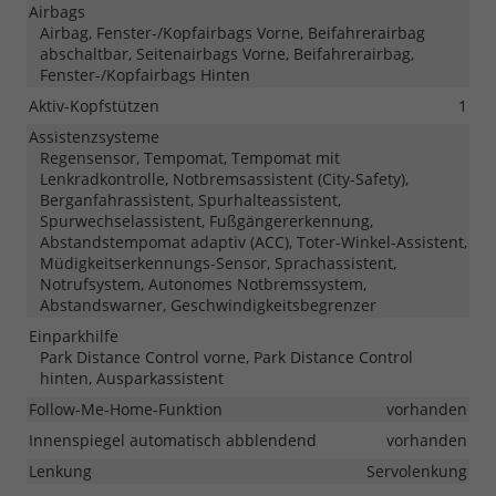
Airbags
Airbag, Fenster-/Kopfairbags Vorne, Beifahrerairbag
abschaltbar, Seitenairbags Vorne, Beifahrerairbag,
Fenster-/Kopfairbags Hinten
Aktiv-Kopfstützen
1
Assistenzsysteme
Regensensor, Tempomat, Tempomat mit
Lenkradkontrolle, Notbremsassistent (City-Safety),
Berganfahrassistent, Spurhalteassistent,
Spurwechselassistent, Fußgängererkennung,
Abstandstempomat adaptiv (ACC), Toter-Winkel-Assistent,
Müdigkeitserkennungs-Sensor, Sprachassistent,
Notrufsystem, Autonomes Notbremssystem,
Abstandswarner, Geschwindigkeitsbegrenzer
Einparkhilfe
Park Distance Control vorne, Park Distance Control
hinten, Ausparkassistent
Follow-Me-Home-Funktion
vorhanden
Innenspiegel automatisch abblendend
vorhanden
Lenkung
Servolenkung