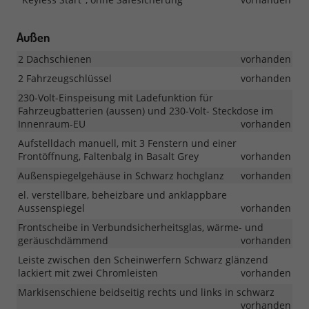
Außen
2 Dachschienen
vorhanden
2 Fahrzeugschlüssel
vorhanden
230-Volt-Einspeisung mit Ladefunktion für
Fahrzeugbatterien (aussen) und 230-Volt- Steckdose im
Innenraum-EU
vorhanden
Aufstelldach manuell, mit 3 Fenstern und einer
Frontöffnung, Faltenbalg in Basalt Grey
vorhanden
Außenspiegelgehäuse in Schwarz hochglanz
vorhanden
el. verstellbare, beheizbare und anklappbare
Aussenspiegel
vorhanden
Frontscheibe in Verbundsicherheitsglas, wärme- und
geräuschdämmend
vorhanden
Leiste zwischen den Scheinwerfern Schwarz glänzend
lackiert mit zwei Chromleisten
vorhanden
Markisenschiene beidseitig rechts und links in schwarz
vorhanden