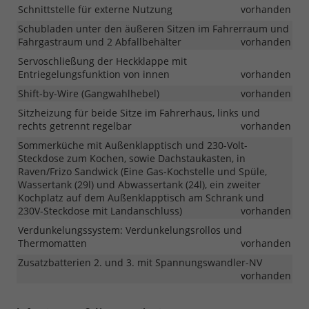
Schnittstelle für externe Nutzung
vorhanden
Schubladen unter den äußeren Sitzen im Fahrerraum und
Fahrgastraum und 2 Abfallbehälter
vorhanden
Servoschließung der Heckklappe mit
Entriegelungsfunktion von innen
vorhanden
Shift-by-Wire (Gangwahlhebel)
vorhanden
Sitzheizung für beide Sitze im Fahrerhaus, links und
rechts getrennt regelbar
vorhanden
Sommerküche mit Außenklapptisch und 230-Volt-
Steckdose zum Kochen, sowie Dachstaukasten, in
Raven/Frizo Sandwick (Eine Gas-Kochstelle und Spüle,
Wassertank (29l) und Abwassertank (24l), ein zweiter
Kochplatz auf dem Außenklapptisch am Schrank und
230V-Steckdose mit Landanschluss)
vorhanden
Verdunkelungssystem: Verdunkelungsrollos und
Thermomatten
vorhanden
Zusatzbatterien 2. und 3. mit Spannungswandler-NV
vorhanden