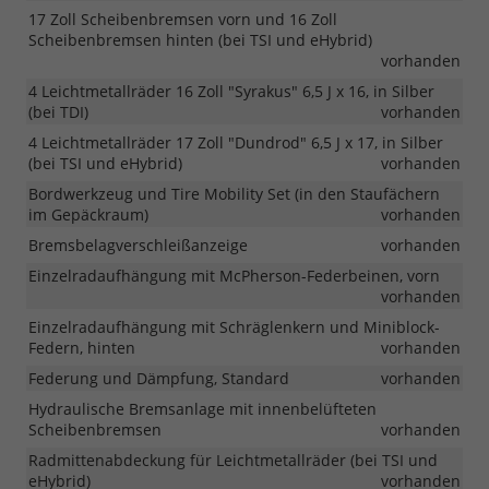
17 Zoll Scheibenbremsen vorn und 16 Zoll
Scheibenbremsen hinten (bei TSI und eHybrid)
vorhanden
4 Leichtmetallräder 16 Zoll "Syrakus" 6,5 J x 16, in Silber
(bei TDI)
vorhanden
4 Leichtmetallräder 17 Zoll "Dundrod" 6,5 J x 17, in Silber
(bei TSI und eHybrid)
vorhanden
Bordwerkzeug und Tire Mobility Set (in den Staufächern
im Gepäckraum)
vorhanden
Bremsbelagverschleißanzeige
vorhanden
Einzelradaufhängung mit McPherson-Federbeinen, vorn
vorhanden
Einzelradaufhängung mit Schräglenkern und Miniblock-
Federn, hinten
vorhanden
Federung und Dämpfung, Standard
vorhanden
Hydraulische Bremsanlage mit innenbelüfteten
Scheibenbremsen
vorhanden
Radmittenabdeckung für Leichtmetallräder (bei TSI und
eHybrid)
vorhanden