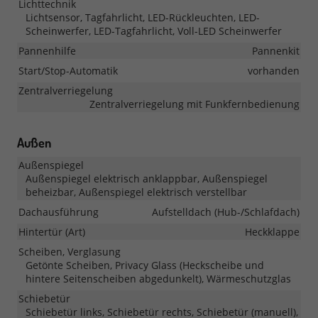
Lichttechnik
Lichtsensor, Tagfahrlicht, LED-Rückleuchten, LED-
Scheinwerfer, LED-Tagfahrlicht, Voll-LED Scheinwerfer
Pannenhilfe
Pannenkit
Start/Stop-Automatik
vorhanden
Zentralverriegelung
Zentralverriegelung mit Funkfernbedienung
Außen
Außenspiegel
Außenspiegel elektrisch anklappbar, Außenspiegel
beheizbar, Außenspiegel elektrisch verstellbar
Dachausführung
Aufstelldach (Hub-/Schlafdach)
Hintertür (Art)
Heckklappe
Scheiben, Verglasung
Getönte Scheiben, Privacy Glass (Heckscheibe und
hintere Seitenscheiben abgedunkelt), Wärmeschutzglas
Schiebetür
Schiebetür links, Schiebetür rechts, Schiebetür (manuell),