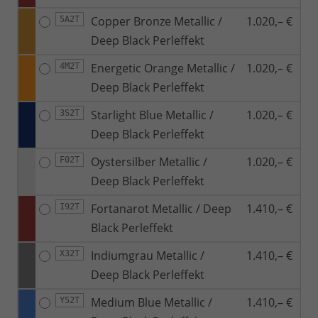
Copper Bronze Metallic /
1.020,– €
5A2T
Deep Black Perleffekt
Energetic Orange Metallic /
1.020,– €
4M2T
Deep Black Perleffekt
Starlight Blue Metallic /
1.020,– €
3S2T
Deep Black Perleffekt
Oystersilber Metallic /
1.020,– €
F02T
Deep Black Perleffekt
Fortanarot Metallic / Deep
1.410,– €
I92T
Black Perleffekt
Indiumgrau Metallic /
1.410,– €
X32T
Deep Black Perleffekt
Medium Blue Metallic /
1.410,– €
Y52T