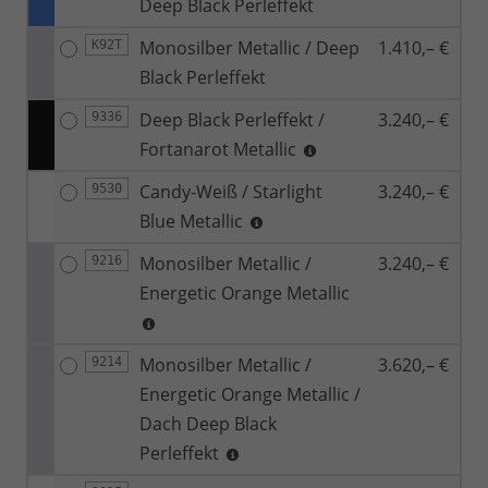
Deep Black Perleffekt
Monosilber Metallic / Deep
1.410,– €
K92T
Black Perleffekt
Deep Black Perleffekt /
3.240,– €
9336
Fortanarot Metallic
Candy-Weiß / Starlight
3.240,– €
9530
Blue Metallic
Monosilber Metallic /
3.240,– €
9216
Energetic Orange Metallic
Monosilber Metallic /
3.620,– €
9214
Energetic Orange Metallic /
Dach Deep Black
Perleffekt