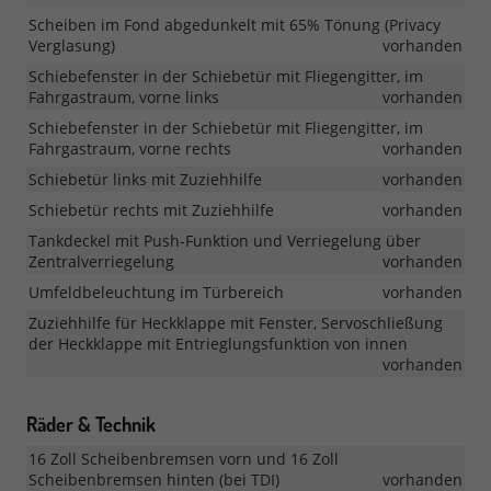
Scheiben im Fond abgedunkelt mit 65% Tönung (Privacy
Verglasung)
vorhanden
Schiebefenster in der Schiebetür mit Fliegengitter, im
Fahrgastraum, vorne links
vorhanden
Schiebefenster in der Schiebetür mit Fliegengitter, im
Fahrgastraum, vorne rechts
vorhanden
Schiebetür links mit Zuziehhilfe
vorhanden
Schiebetür rechts mit Zuziehhilfe
vorhanden
Tankdeckel mit Push-Funktion und Verriegelung über
Zentralverriegelung
vorhanden
Umfeldbeleuchtung im Türbereich
vorhanden
Zuziehhilfe für Heckklappe mit Fenster, Servoschließung
der Heckklappe mit Entrieglungsfunktion von innen
vorhanden
Räder & Technik
16 Zoll Scheibenbremsen vorn und 16 Zoll
Scheibenbremsen hinten (bei TDI)
vorhanden