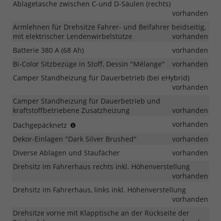
Ablagetasche zwischen C-und D-Säulen (rechts)
vorhanden
Armlehnen für Drehsitze Fahrer- und Beifahrer beidseitig,
mit elektrischer Lendenwirbelstütze
vorhanden
Batterie 380 A (68 Ah)
vorhanden
Bi-Color Sitzbezüge in Stoff, Dessin "Mélange"
vorhanden
Camper Standheizung für Dauerbetrieb (bei eHybrid)
vorhanden
Camper Standheizung für Dauerbetrieb und
kraftstoffbetriebene Zusatzheizung
vorhanden
ab
vorhanden
Dachgepäcknetz
MJ
Dekor-Einlagen "Dark Silver Brushed"
vorhanden
2026
Diverse Ablagen und Staufächer
vorhanden
Drehsitz im Fahrerhaus rechts inkl. Höhenverstellung
vorhanden
Drehsitz im Fahrerhaus, links inkl. Höhenverstellung
vorhanden
Drehsitze vorne mit Klapptische an der Rückseite der