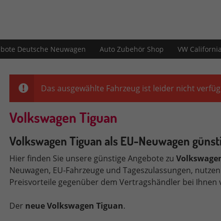
bote Deutsche Neuwagen
Auto Zubehör Shop
VW Californi
Das ausgewählte Fahrzeug ist leider nicht verfüg
Volkswagen Tiguan
Volkswagen Tiguan als EU-Neuwagen günst
Hier finden Sie unsere günstige Angebote zu
Volkswage
Neuwagen, EU-Fahrzeuge und Tageszulassungen, nutzen
Preisvorteile gegenüber dem Vertragshändler bei Ihnen v
Der
neue Volkswagen Tiguan
.