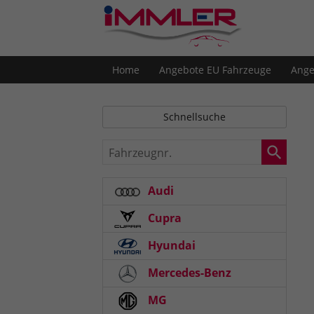
Home
Angebote EU Fahrzeuge
Ange
Schnellsuche
Fahrzeugnr.
Audi
Cupra
Hyundai
Mercedes-Benz
MG