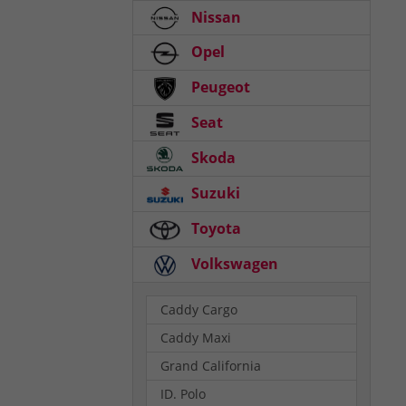
Nissan
Opel
Peugeot
Seat
Skoda
Suzuki
Toyota
Volkswagen
Caddy Cargo
Caddy Maxi
Grand California
ID. Polo