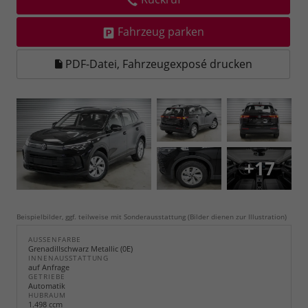
Fahrzeug parken
PDF-Datei, Fahrzeugexposé drucken
+17
Beispielbilder, ggf. teilweise mit Sonderausstattung (Bilder dienen zur Illustration)
AUSSENFARBE
Grenadillschwarz Metallic (0E)
INNENAUSSTATTUNG
auf Anfrage
GETRIEBE
Automatik
HUBRAUM
1.498 ccm