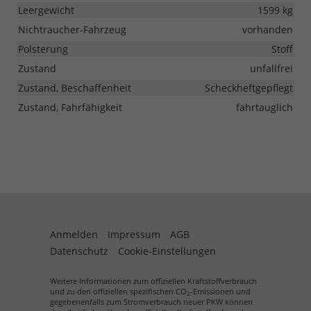
Leergewicht
1599 kg
Nichtraucher-Fahrzeug
vorhanden
Polsterung
Stoff
Zustand
unfallfrei
Zustand, Beschaffenheit
Scheckheftgepflegt
Zustand, Fahrfähigkeit
fahrtauglich
Anmelden
Impressum
AGB
Datenschutz
Cookie-Einstellungen
Weitere Informationen zum offiziellen Kraftstoffverbrauch
und zu den offiziellen spezifischen CO
-Emissionen und
2
gegebenenfalls zum Stromverbrauch neuer PKW können