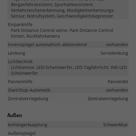
Berganfahrassistent, Spurhalteassistent,
Verkehrzeichenerkennung, Müdigkeitserkennungs-
Sensor, Notrufsystem, Geschwindigkeitsbegrenzer
Einparkhilfe
Park Distance Control vorne, Park Distance Control
hinten, Rückfahrkamera
Innenspiegel automatisch abblendend
vorhanden
Lenkung
Servolenkung
Lichttechnik
Lichtsensor, LED-Scheinwerfer, LED-Tagfahrlicht, Voll-LED
Scheinwerfer
Pannenhilfe
Pannenkit
Start/Stop-Automatik
vorhanden
Zentralverriegelung
Zentralverriegelung
Außen
Anhängerkupplung
Schwenkbar
Außenspiegel