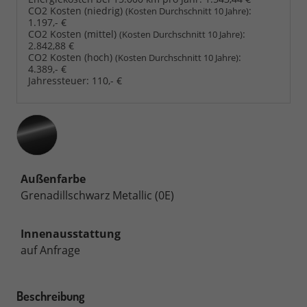
CO2 Kosten (niedrig)
:
(Kosten Durchschnitt 10 Jahre)
1.197,- €
CO2 Kosten (mittel)
:
(Kosten Durchschnitt 10 Jahre)
2.842,88 €
CO2 Kosten (hoch)
:
(Kosten Durchschnitt 10 Jahre)
4.389,- €
Jahressteuer:
110,- €
Außenfarbe
Grenadillschwarz Metallic (0E)
Innenausstattung
auf Anfrage
Beschreibung