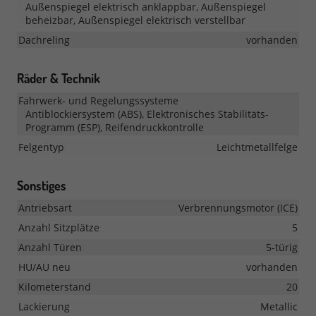
Außenspiegel elektrisch anklappbar, Außenspiegel
beheizbar, Außenspiegel elektrisch verstellbar
Dachreling
vorhanden
Räder & Technik
Fahrwerk- und Regelungssysteme
Antiblockiersystem (ABS), Elektronisches Stabilitäts-
Programm (ESP), Reifendruckkontrolle
Felgentyp
Leichtmetallfelge
Sonstiges
Antriebsart
Verbrennungsmotor (ICE)
Anzahl Sitzplätze
5
Anzahl Türen
5-türig
HU/AU neu
vorhanden
Kilometerstand
20
Lackierung
Metallic