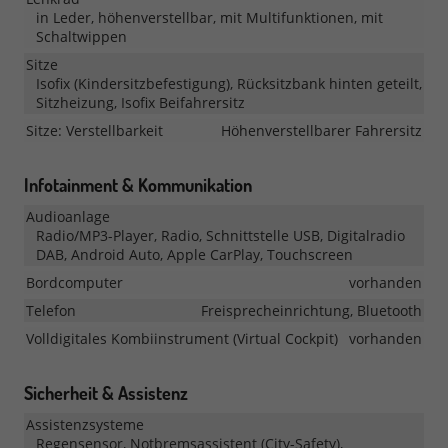
in Leder, höhenverstellbar, mit Multifunktionen, mit
Schaltwippen
Sitze
Isofix (Kindersitzbefestigung), Rücksitzbank hinten geteilt,
Sitzheizung, Isofix Beifahrersitz
Sitze: Verstellbarkeit
Höhenverstellbarer Fahrersitz
Infotainment & Kommunikation
Audioanlage
Radio/MP3-Player, Radio, Schnittstelle USB, Digitalradio
DAB, Android Auto, Apple CarPlay, Touchscreen
Bordcomputer
vorhanden
Telefon
Freisprecheinrichtung, Bluetooth
Volldigitales Kombiinstrument (Virtual Cockpit)
vorhanden
Sicherheit & Assistenz
Assistenzsysteme
Regensensor, Notbremsassistent (City-Safety),