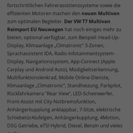
fortschrittlichen Fahrerassistenzsysteme sowie die
effizienten Motoren machen den
neuen Multivan
zum optimalen Begleiter.
Der VW T7 Multivan
Reimport
EU Neuwagen
hat noch einiges mehr zu
bieten, optional verfügbar, zum Beispiel: Head-Up-
Display, Klimaanlage „Climatronic“ 3-Zonen,
Sprachassistent IDA, Radio Infotainmentsystem-
Display, Navigationssystem, App-Connect (Apple
Carplay und Android Auto), Müdigkeitserkennung,
Multifunktionslenkrad, Mobile Online-Dienste,
Klimaanlage „Climatronic“, Standheizung, Parkpilot,
Rückfahrkamera "Rear View", LED-Scheinwerfer,
Front-Assist mit City-Notbremsfunktion,
Anhängerkupplung anklappbar, 7-Sitze, elektrische
SchiebetürAlufelgen, Anhängerkupplung, 4Motion,
DSG Getriebe
, eTSI Hybrid, Diesel, Benzin
und vieles