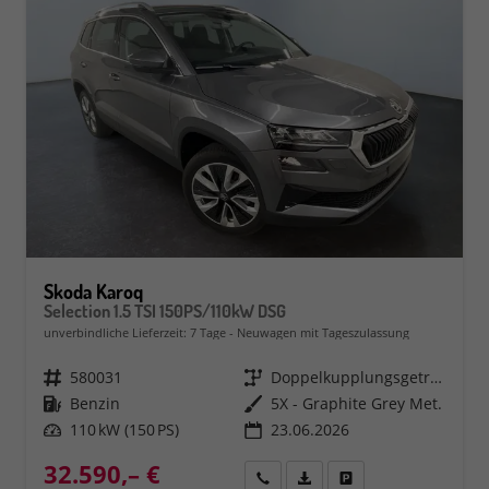
Skoda Karoq
Selection 1.5 TSI 150PS/110kW DSG
unverbindliche Lieferzeit:
7 Tage
Neuwagen mit Tageszulassung
Fahrzeugnr.
580031
Getriebe
Doppelkupplungsgetriebe (DSG)
Kraftstoff
Benzin
Außenfarbe
5X - Graphite Grey Met.
Leistung
110 kW (150 PS)
23.06.2026
32.590,– €
Rückruf
PDF-Datei, Fahrzeugexposé 
Fahrzeug parken