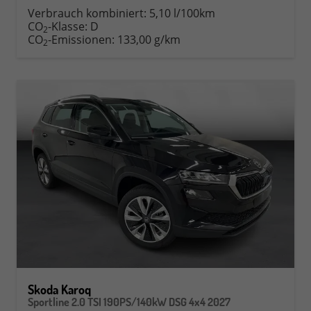
Verbrauch kombiniert:
5,10 l/100km
CO
-Klasse:
D
2
CO
-Emissionen:
133,00 g/km
2
Skoda Karoq
Sportline 2.0 TSI 190PS/140kW DSG 4x4 2027