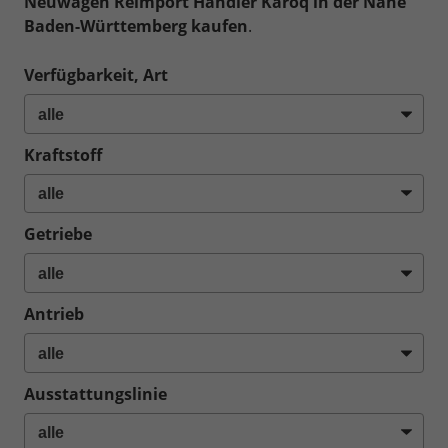
Neuwagen Reimport Händler Karoq in der Nähe
Baden-Württemberg kaufen
.
Verfügbarkeit, Art
Kraftstoff
Getriebe
Antrieb
Ausstattungslinie