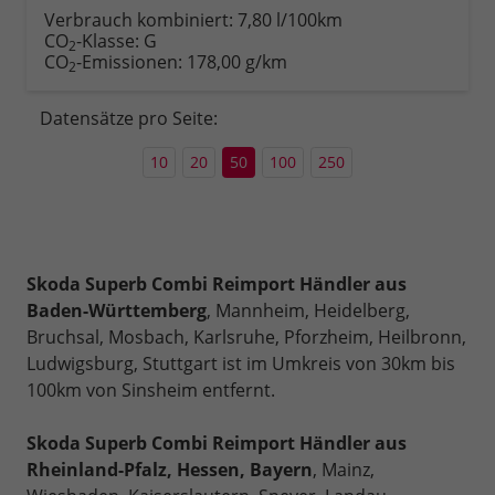
Verbrauch kombiniert:
7,80 l/100km
CO
-Klasse:
G
2
CO
-Emissionen:
178,00 g/km
2
Datensätze pro Seite:
10
20
50
100
250
Skoda Superb Combi Reimport Händler aus
Baden-Württemberg
, Mannheim, Heidelberg,
Bruchsal, Mosbach, Karlsruhe, Pforzheim, Heilbronn,
Ludwigsburg, Stuttgart ist im Umkreis von 30km bis
100km von Sinsheim entfernt.
Skoda Superb Combi Reimport Händler aus
Rheinland-Pfalz, Hessen, Bayern
, Mainz,