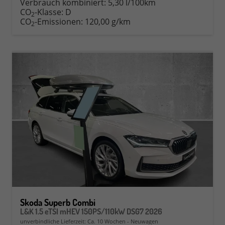
Verbrauch kombiniert:
5,30 l/100km
CO
-Klasse:
D
2
CO
-Emissionen:
120,00 g/km
2
Skoda Superb Combi
L&K 1.5 eTSI mHEV 150PS/110kW DSG7 2026
unverbindliche Lieferzeit: Ca. 10 Wochen
Neuwagen