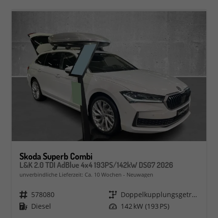
Skoda Superb Combi
L&K 2.0 TDI AdBlue 4x4 193PS/142kW DSG7 2026
unverbindliche Lieferzeit: Ca. 10 Wochen
Neuwagen
Fahrzeugnr.
578080
Getriebe
Doppelkupplungsgetriebe (DSG)
Kraftstoff
Diesel
Leistung
142 kW (193 PS)