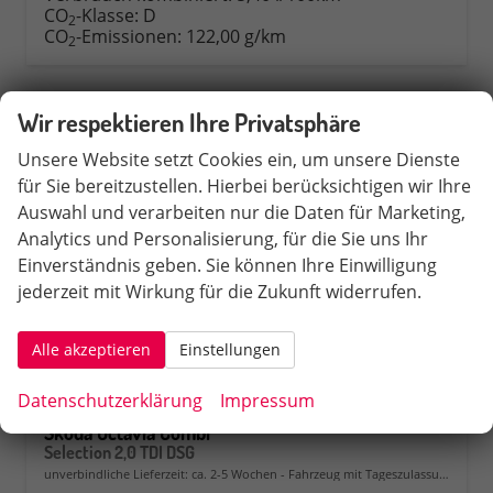
CO
-Klasse:
D
2
CO
-Emissionen:
122,00 g/km
2
Wir respektieren Ihre Privatsphäre
Unsere Website setzt Cookies ein, um unsere Dienste
für Sie bereitzustellen. Hierbei berücksichtigen wir Ihre
Auswahl und verarbeiten nur die Daten für Marketing,
Analytics und Personalisierung, für die Sie uns Ihr
Einverständnis geben. Sie können Ihre Einwilligung
jederzeit mit Wirkung für die Zukunft widerrufen.
Alle akzeptieren
Einstellungen
Datenschutzerklärung
Impressum
Skoda Octavia Combi
Selection 2,0 TDI DSG
unverbindliche Lieferzeit: ca. 2-5 Wochen
Fahrzeug mit Tageszulassung