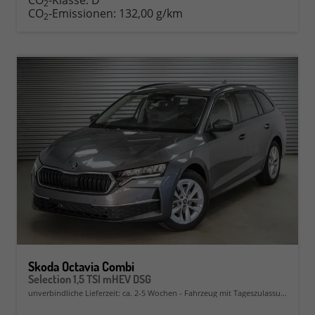
CO
-Klasse:
D
2
CO
-Emissionen:
132,00 g/km
2
Skoda Octavia Combi
Selection 1,5 TSI mHEV DSG
unverbindliche Lieferzeit: ca. 2-5 Wochen
Fahrzeug mit Tageszulassung