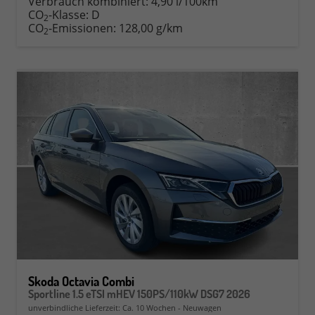
Verbrauch kombiniert:
4,90 l/100km
CO
-Klasse:
D
2
CO
-Emissionen:
128,00 g/km
2
Skoda Octavia Combi
Sportline 1.5 eTSI mHEV 150PS/110kW DSG7 2026
unverbindliche Lieferzeit: Ca. 10 Wochen
Neuwagen