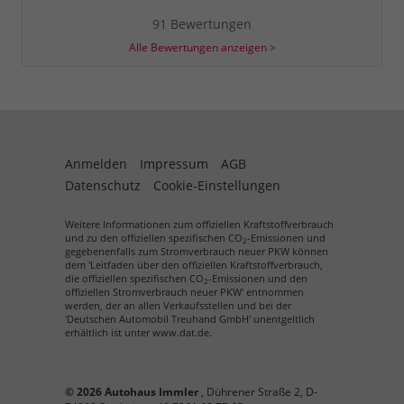
91 Bewertungen
Alle Bewertungen anzeigen >
Anmelden
Impressum
AGB
Datenschutz
Cookie-Einstellungen
Weitere Informationen zum offiziellen Kraftstoffverbrauch
und zu den offiziellen spezifischen CO
-Emissionen und
2
gegebenenfalls zum Stromverbrauch neuer PKW können
dem 'Leitfaden über den offiziellen Kraftstoffverbrauch,
die offiziellen spezifischen CO
-Emissionen und den
2
offiziellen Stromverbrauch neuer PKW' entnommen
werden, der an allen Verkaufsstellen und bei der
'Deutschen Automobil Treuhand GmbH' unentgeltlich
erhältlich ist unter www.dat.de.
© 2026
Autohaus Immler
,
Dührener Straße 2
,
D-