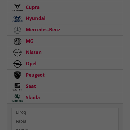
Cupra
Hyundai
Mercedes-Benz
MG
Nissan
Opel
Peugeot
Seat
Skoda
Elroq
Fabia