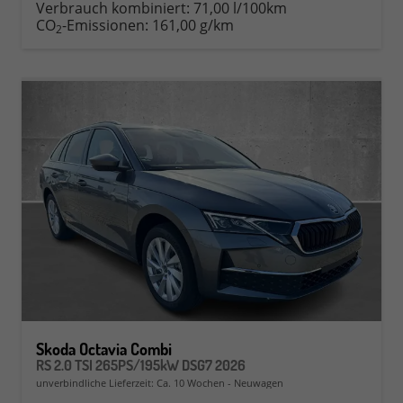
Verbrauch kombiniert:
71,00 l/100km
CO
-Emissionen:
161,00 g/km
2
Skoda Octavia Combi
RS 2.0 TSI 265PS/195kW DSG7 2026
unverbindliche Lieferzeit: Ca. 10 Wochen
Neuwagen