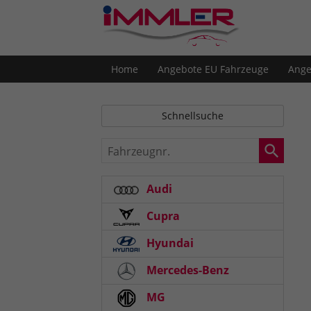
Home
Angebote EU Fahrzeuge
Ange
Schnellsuche
Fahrzeugnr.
Audi
Cupra
Hyundai
Mercedes-Benz
MG