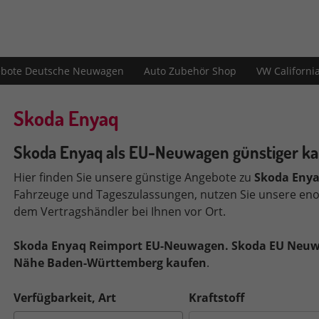
bote Deutsche Neuwagen
Auto Zubehör Shop
VW Californi
Skoda Enyaq
Skoda Enyaq als EU-Neuwagen günstiger k
Hier finden Sie unsere günstige Angebote zu
Skoda
Eny
Fahrzeuge und Tageszulassungen, nutzen Sie unsere eno
dem Vertragshändler bei Ihnen vor Ort.
Skoda Enyaq Reimport EU-Neuwagen.
Skoda EU Neuw
Nähe Baden-Württemberg kaufen
.
Verfügbarkeit, Art
Kraftstoff