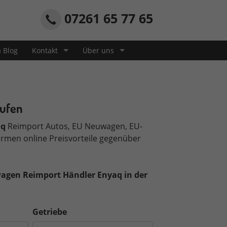
07261 65 77 65
a Blog
Kontakt
Über uns
aufen
aq
Reimport Autos, EU Neuwagen, EU-
rmen online Preisvorteile gegenüber
agen Reimport Händler Enyaq in der
Getriebe