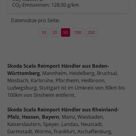
2
CO
-Emissionen:
128,00 g/km
2
Datensätze pro Seite:
10
20
50
100
250
Skoda Scala Reimport Händler aus Baden-
Württemberg
, Mannheim, Heidelberg, Bruchsal,
Mosbach, Karlsruhe, Pforzheim, Heilbronn,
Ludwigsburg, Stuttgart ist im Umkreis von 30km bis
100km von Sinsheim entfernt.
Skoda Scala Reimport Händler aus Rheinland-
Pfalz, Hessen, Bayern
, Mainz, Wiesbaden,
Kaiserslautern, Speyer, Landau, Neustadt,
Darmstadt, Worms, Frankfurt, Aschaffenburg,