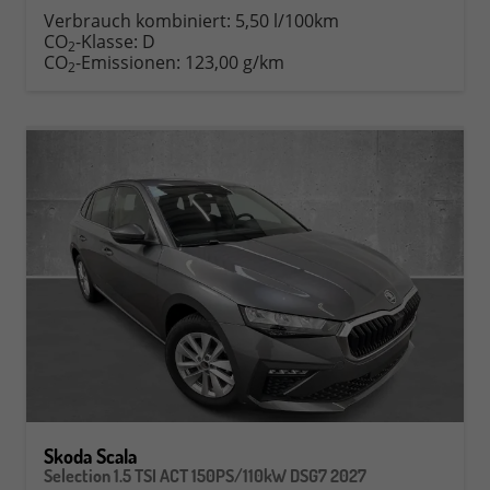
Verbrauch kombiniert:
5,50 l/100km
CO
-Klasse:
D
2
CO
-Emissionen:
123,00 g/km
2
Skoda Scala
Selection 1.5 TSI ACT 150PS/110kW DSG7 2027