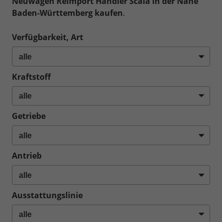
Neuwagen Reimport Händler Scala in der Nähe
Baden-Württemberg kaufen
.
Verfügbarkeit, Art
Kraftstoff
Getriebe
Antrieb
Ausstattungslinie