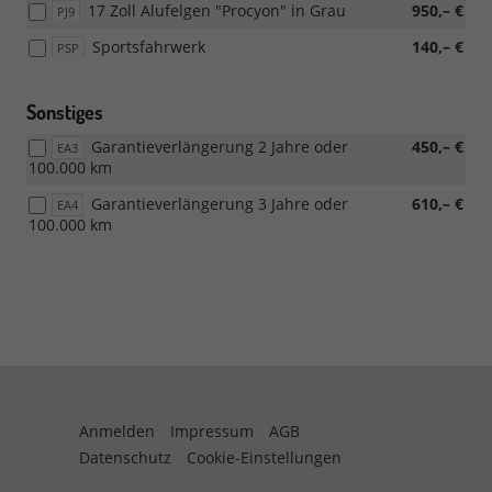
17 Zoll Alufelgen "Procyon" in Grau
950,– €
PJ9
Sportsfahrwerk
140,– €
PSP
Sonstiges
Garantieverlängerung 2 Jahre oder
450,– €
EA3
100.000 km
Garantieverlängerung 3 Jahre oder
610,– €
EA4
100.000 km
Anmelden
Impressum
AGB
Datenschutz
Cookie-Einstellungen