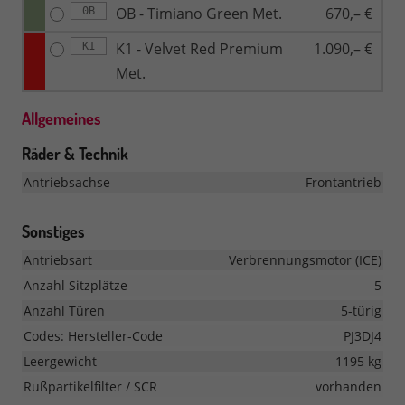
OB - Timiano Green Met.
670,– €
0B
K1 - Velvet Red Premium
1.090,– €
K1
Met.
Allgemeines
Räder & Technik
Antriebsachse
Frontantrieb
Sonstiges
Antriebsart
Verbrennungsmotor (ICE)
Anzahl Sitzplätze
5
Anzahl Türen
5-türig
Codes: Hersteller-Code
PJ3DJ4
Leergewicht
1195 kg
Rußpartikelfilter / SCR
vorhanden