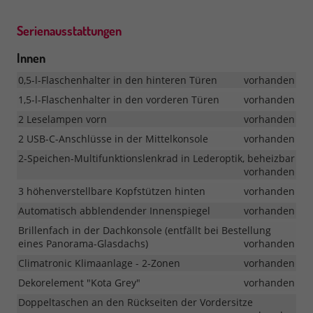
Serienausstattungen
Innen
0,5-l-Flaschenhalter in den hinteren Türen
vorhanden
1,5-l-Flaschenhalter in den vorderen Türen
vorhanden
2 Leselampen vorn
vorhanden
2 USB-C-Anschlüsse in der Mittelkonsole
vorhanden
2-Speichen-Multifunktionslenkrad in Lederoptik, beheizbar
vorhanden
3 höhenverstellbare Kopfstützen hinten
vorhanden
Automatisch abblendender Innenspiegel
vorhanden
Brillenfach in der Dachkonsole (entfällt bei Bestellung
eines Panorama-Glasdachs)
vorhanden
Climatronic Klimaanlage - 2-Zonen
vorhanden
Dekorelement "Kota Grey"
vorhanden
Doppeltaschen an den Rückseiten der Vordersitze