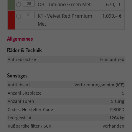
OB - Timiano Green Met.
670,– €
0B
K1 - Velvet Red Premium
1.090,– €
K1
Met.
Allgemeines
Räder & Technik
Antriebsachse
Frontantrieb
Sonstiges
Antriebsart
Verbrennungsmotor (ICE)
Anzahl Sitzplätze
5
Anzahl Türen
5-türig
Codes: Hersteller-Code
PJ3DPD
Leergewicht
1264 kg
Rußpartikelfilter / SCR
vorhanden