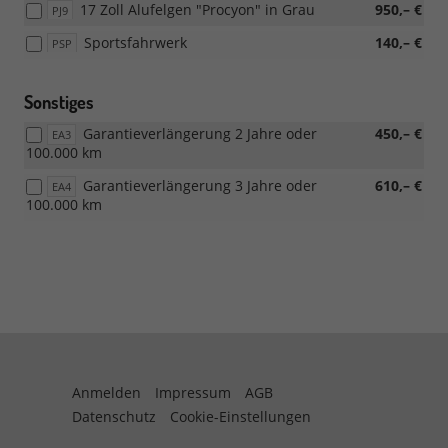
17 Zoll Alufelgen "Procyon" in Grau
950,– €
PJ9
Sportsfahrwerk
140,– €
PSP
Sonstiges
Garantieverlängerung 2 Jahre oder
450,– €
EA3
100.000 km
Garantieverlängerung 3 Jahre oder
610,– €
EA4
100.000 km
Anmelden
Impressum
AGB
Datenschutz
Cookie-Einstellungen