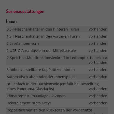
Serienausstattungen
Innen
0,5-l-Flaschenhalter in den hinteren Türen
vorhanden
1,5-l-Flaschenhalter in den vorderen Türen
vorhanden
2 Leselampen vorn
vorhanden
2 USB-C-Anschlüsse in der Mittelkonsole
vorhanden
2-Speichen-Multifunktionslenkrad in Lederoptik, beheizbar
vorhanden
3 höhenverstellbare Kopfstützen hinten
vorhanden
Automatisch abblendender Innenspiegel
vorhanden
Brillenfach in der Dachkonsole (entfällt bei Bestellung
eines Panorama-Glasdachs)
vorhanden
Climatronic Klimaanlage - 2-Zonen
vorhanden
Dekorelement "Kota Grey"
vorhanden
Doppeltaschen an den Rückseiten der Vordersitze