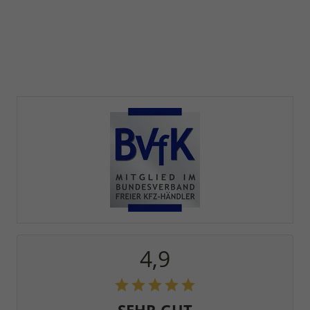
4,9
SEHR GUT