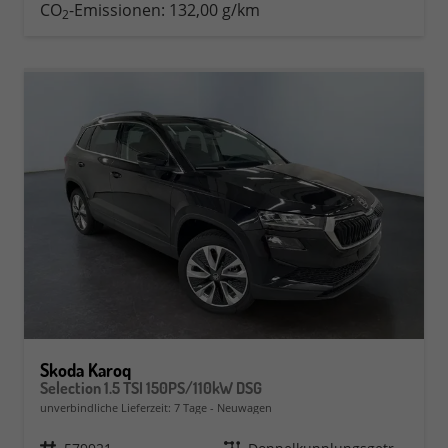
CO
-Emissionen:
132,00 g/km
2
Skoda Karoq
Selection 1.5 TSI 150PS/110kW DSG
unverbindliche Lieferzeit:
7 Tage
Neuwagen