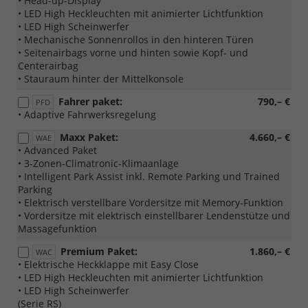
• Head-up-Display
• LED High Heckleuchten mit animierter Lichtfunktion
• LED High Scheinwerfer
• Mechanische Sonnenrollos in den hinteren Türen
• Seitenairbags vorne und hinten sowie Kopf- und
Centerairbag
• Stauraum hinter der Mittelkonsole
Fahrer paket:
790,– €
PFD
• Adaptive Fahrwerksregelung
Maxx Paket:
4.660,– €
WAE
• Advanced Paket
• 3-Zonen-Climatronic-Klimaanlage
• Intelligent Park Assist inkl. Remote Parking und Trained
Parking
• Elektrisch verstellbare Vordersitze mit Memory-Funktion
• Vordersitze mit elektrisch einstellbarer Lendenstütze und
Massagefunktion
Premium Paket:
1.860,– €
WAC
• Elektrische Heckklappe mit Easy Close
• LED High Heckleuchten mit animierter Lichtfunktion
• LED High Scheinwerfer
(Serie RS)