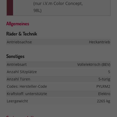
(nur i.V.m Color Concept,
98L)
Allgemeines
Räder & Technik
Antriebsachse
Heckantrieb
Sonstiges
Antriebsart
Vollelektrisch (BEV)
Anzahl Sitzplätze
5
Anzahl Türen
5-türig
Codes: Hersteller-Code
PYLRM2
Kraftstoff: unterstützte
Elektro
Leergewicht
2265 kg