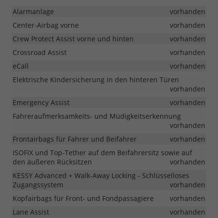
Alarmanlage
vorhanden
Center-Airbag vorne
vorhanden
Crew Protect Assist vorne und hinten
vorhanden
Crossroad Assist
vorhanden
eCall
vorhanden
Elektrische Kindersicherung in den hinteren Türen
vorhanden
Emergency Assist
vorhanden
Fahreraufmerksamkeits- und Müdigkeitserkennung
vorhanden
Frontairbags für Fahrer und Beifahrer
vorhanden
ISOFIX und Top-Tether auf dem Beifahrersitz sowie auf
den äußeren Rücksitzen
vorhanden
KESSY Advanced + Walk-Away Locking - Schlüsselloses
Zugangssystem
vorhanden
Kopfairbags für Front- und Fondpassagiere
vorhanden
Lane Assist
vorhanden