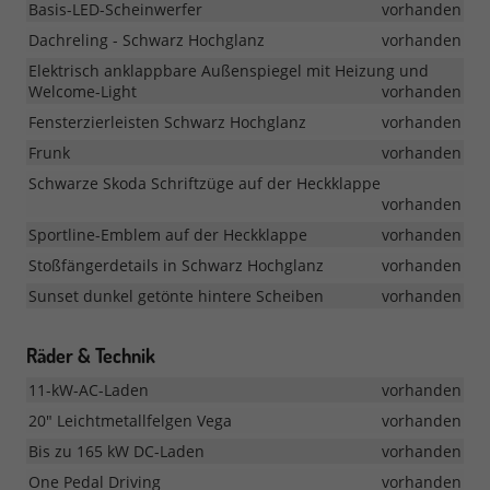
Basis-LED-Scheinwerfer
vorhanden
Dachreling - Schwarz Hochglanz
vorhanden
Elektrisch anklappbare Außenspiegel mit Heizung und
Welcome-Light
vorhanden
Fensterzierleisten Schwarz Hochglanz
vorhanden
Frunk
vorhanden
Schwarze Skoda Schriftzüge auf der Heckklappe
vorhanden
Sportline-Emblem auf der Heckklappe
vorhanden
Stoßfängerdetails in Schwarz Hochglanz
vorhanden
Sunset dunkel getönte hintere Scheiben
vorhanden
Räder & Technik
11-kW-AC-Laden
vorhanden
20" Leichtmetallfelgen Vega
vorhanden
Bis zu 165 kW DC-Laden
vorhanden
One Pedal Driving
vorhanden