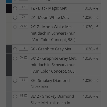
1Z - Black Magic Met.
1.030,– €
1Z
2Y - Moon White Met.
1.030,– €
2Y
2Y1Z - Moon White Met.
1.030,– €
2Y1Z
mit dach in Schwarz (nur
i.V.m Color Concept, 98L)
5X - Graphite Grey Met.
1.030,– €
5X
5X1Z - Graphite Grey Met.
1.030,– €
5X1Z
mit dach in Schwarz (nur
i.V.m Color Concept, 98L)
8E - Smokey Diamond
1.030,– €
8E
Silver Met.
8E1Z - Smokey Diamond
1.030,– €
8E1Z
Silver Met. mit dach in