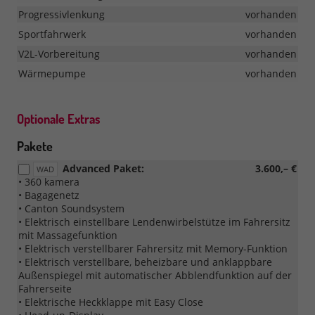
Progressivlenkung
vorhanden
Sportfahrwerk
vorhanden
V2L-Vorbereitung
vorhanden
Wärmepumpe
vorhanden
Optionale Extras
Pakete
Advanced Paket:
3.600,– €
WAD
• 360 kamera
• Bagagenetz
• Canton Soundsystem
• Elektrisch einstellbare Lendenwirbelstütze im Fahrersitz
mit Massagefunktion
• Elektrisch verstellbarer Fahrersitz mit Memory-Funktion
• Elektrisch verstellbare, beheizbare und anklappbare
Außenspiegel mit automatischer Abblendfunktion auf der
Fahrerseite
• Elektrische Heckklappe mit Easy Close