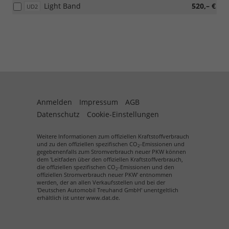
Light Band
520,– €
UD2
Anmelden
Impressum
AGB
Datenschutz
Cookie-Einstellungen
Weitere Informationen zum offiziellen Kraftstoffverbrauch
und zu den offiziellen spezifischen CO
-Emissionen und
2
gegebenenfalls zum Stromverbrauch neuer PKW können
dem 'Leitfaden über den offiziellen Kraftstoffverbrauch,
die offiziellen spezifischen CO
-Emissionen und den
2
offiziellen Stromverbrauch neuer PKW' entnommen
werden, der an allen Verkaufsstellen und bei der
'Deutschen Automobil Treuhand GmbH' unentgeltlich
erhältlich ist unter www.dat.de.