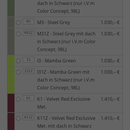
dach in Schwarz (nur i.V.m
Color Concept, 98L)
M3 - Steel Grey
1.030,– €
M3
M31Z - Steel Grey mit dach
1.030,– €
M31Z
in Schwarz (nur i.V.m Color
Concept, 98L)
I3 - Mamba Green
1.030,– €
I3
I31Z - Mamba Green mit
1.030,– €
I31Z
dach in Schwarz (nur i.V.m
Color Concept, 98L)
K1 - Velvet Red Exclusive
1.410,– €
K1
Met.
K11Z - Velvet Red Exclusive
1.410,– €
K11Z
Met. mit dach in Schwarz