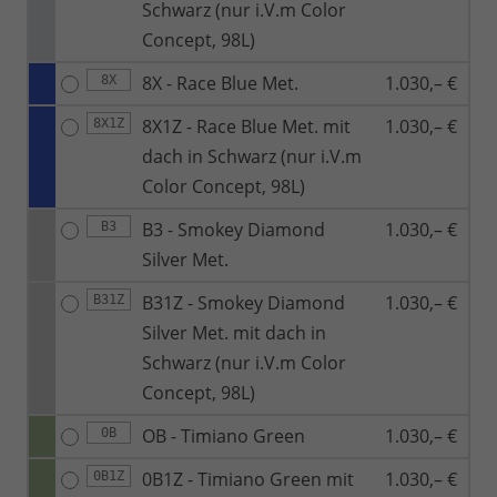
Schwarz (nur i.V.m Color
Concept, 98L)
8X - Race Blue Met.
1.030,– €
8X
8X1Z - Race Blue Met. mit
1.030,– €
8X1Z
dach in Schwarz (nur i.V.m
Color Concept, 98L)
B3 - Smokey Diamond
1.030,– €
B3
Silver Met.
B31Z - Smokey Diamond
1.030,– €
B31Z
Silver Met. mit dach in
Schwarz (nur i.V.m Color
Concept, 98L)
OB - Timiano Green
1.030,– €
0B
0B1Z - Timiano Green mit
1.030,– €
0B1Z