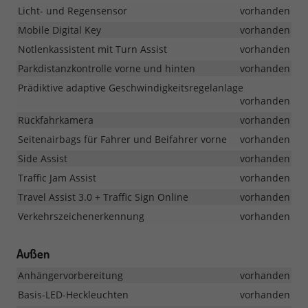
Licht- und Regensensor
vorhanden
Mobile Digital Key
vorhanden
Notlenkassistent mit Turn Assist
vorhanden
Parkdistanzkontrolle vorne und hinten
vorhanden
Prädiktive adaptive Geschwindigkeitsregelanlage
vorhanden
Rückfahrkamera
vorhanden
Seitenairbags für Fahrer und Beifahrer vorne
vorhanden
Side Assist
vorhanden
Traffic Jam Assist
vorhanden
Travel Assist 3.0 + Traffic Sign Online
vorhanden
Verkehrszeichenerkennung
vorhanden
Außen
Anhängervorbereitung
vorhanden
Basis-LED-Heckleuchten
vorhanden