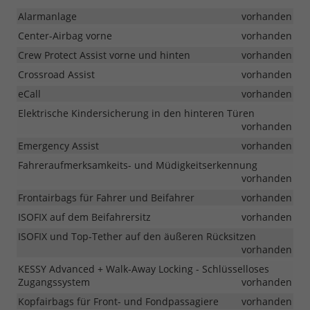
Alarmanlage
vorhanden
Center-Airbag vorne
vorhanden
Crew Protect Assist vorne und hinten
vorhanden
Crossroad Assist
vorhanden
eCall
vorhanden
Elektrische Kindersicherung in den hinteren Türen
vorhanden
Emergency Assist
vorhanden
Fahreraufmerksamkeits- und Müdigkeitserkennung
vorhanden
Frontairbags für Fahrer und Beifahrer
vorhanden
ISOFIX auf dem Beifahrersitz
vorhanden
ISOFIX und Top-Tether auf den äußeren Rücksitzen
vorhanden
KESSY Advanced + Walk-Away Locking - Schlüsselloses
Zugangssystem
vorhanden
Kopfairbags für Front- und Fondpassagiere
vorhanden