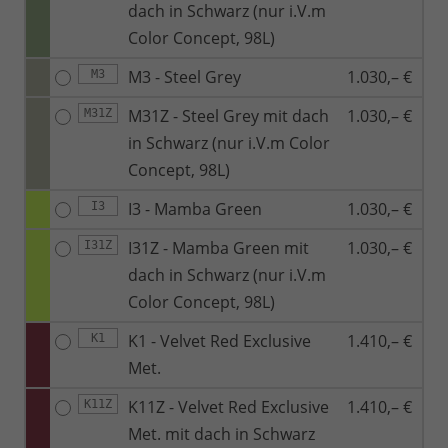
dach in Schwarz (nur i.V.m
Color Concept, 98L)
M3 - Steel Grey
1.030,– €
M3
M31Z - Steel Grey mit dach
1.030,– €
M31Z
in Schwarz (nur i.V.m Color
Concept, 98L)
I3 - Mamba Green
1.030,– €
I3
I31Z - Mamba Green mit
1.030,– €
I31Z
dach in Schwarz (nur i.V.m
Color Concept, 98L)
K1 - Velvet Red Exclusive
1.410,– €
K1
Met.
K11Z - Velvet Red Exclusive
1.410,– €
K11Z
Met. mit dach in Schwarz