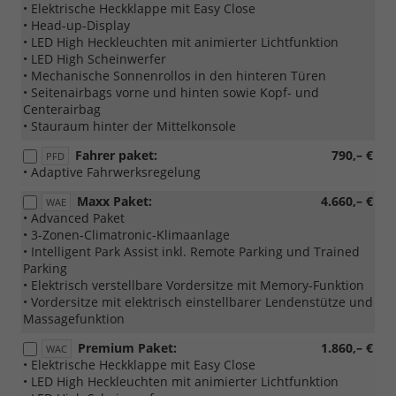
• Elektrische Heckklappe mit Easy Close
• Head-up-Display
• LED High Heckleuchten mit animierter Lichtfunktion
• LED High Scheinwerfer
• Mechanische Sonnenrollos in den hinteren Türen
• Seitenairbags vorne und hinten sowie Kopf- und
Centerairbag
• Stauraum hinter der Mittelkonsole
Fahrer paket:
790,– €
PFD
• Adaptive Fahrwerksregelung
Maxx Paket:
4.660,– €
WAE
• Advanced Paket
• 3-Zonen-Climatronic-Klimaanlage
• Intelligent Park Assist inkl. Remote Parking und Trained
Parking
• Elektrisch verstellbare Vordersitze mit Memory-Funktion
• Vordersitze mit elektrisch einstellbarer Lendenstütze und
Massagefunktion
Premium Paket:
1.860,– €
WAC
• Elektrische Heckklappe mit Easy Close
• LED High Heckleuchten mit animierter Lichtfunktion