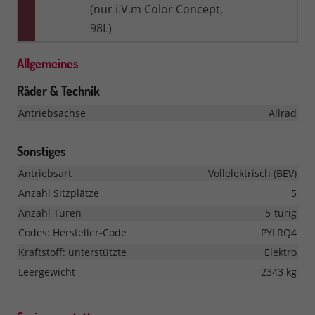
(nur i.V.m Color Concept,
98L)
Allgemeines
Räder & Technik
Antriebsachse
Allrad
Sonstiges
Antriebsart
Vollelektrisch (BEV)
Anzahl Sitzplätze
5
Anzahl Türen
5-türig
Codes: Hersteller-Code
PYLRQ4
Kraftstoff: unterstützte
Elektro
Leergewicht
2343 kg