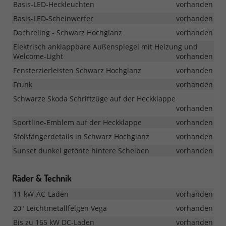
Basis-LED-Heckleuchten
vorhanden
Basis-LED-Scheinwerfer
vorhanden
Dachreling - Schwarz Hochglanz
vorhanden
Elektrisch anklappbare Außenspiegel mit Heizung und
Welcome-Light
vorhanden
Fensterzierleisten Schwarz Hochglanz
vorhanden
Frunk
vorhanden
Schwarze Skoda Schriftzüge auf der Heckklappe
vorhanden
Sportline-Emblem auf der Heckklappe
vorhanden
Stoßfängerdetails in Schwarz Hochglanz
vorhanden
Sunset dunkel getönte hintere Scheiben
vorhanden
Räder & Technik
11-kW-AC-Laden
vorhanden
20" Leichtmetallfelgen Vega
vorhanden
Bis zu 165 kW DC-Laden
vorhanden