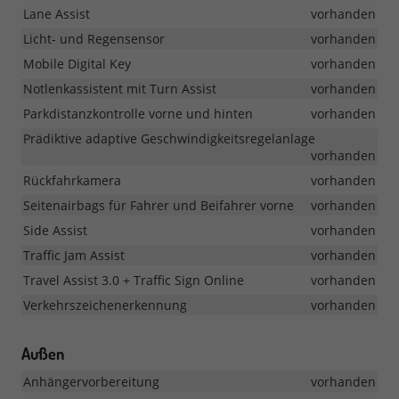
Lane Assist
vorhanden
Licht- und Regensensor
vorhanden
Mobile Digital Key
vorhanden
Notlenkassistent mit Turn Assist
vorhanden
Parkdistanzkontrolle vorne und hinten
vorhanden
Prädiktive adaptive Geschwindigkeitsregelanlage
vorhanden
Rückfahrkamera
vorhanden
Seitenairbags für Fahrer und Beifahrer vorne
vorhanden
Side Assist
vorhanden
Traffic Jam Assist
vorhanden
Travel Assist 3.0 + Traffic Sign Online
vorhanden
Verkehrszeichenerkennung
vorhanden
Außen
Anhängervorbereitung
vorhanden