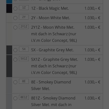
1Z - Black Magic Met.
1.030,– €
1Z
2Y - Moon White Met.
1.030,– €
2Y
2Y1Z - Moon White Met.
1.030,– €
2Y1Z
mit dach in Schwarz (nur
i.V.m Color Concept, 98L)
5X - Graphite Grey Met.
1.030,– €
5X
5X1Z - Graphite Grey Met.
1.030,– €
5X1Z
mit dach in Schwarz (nur
i.V.m Color Concept, 98L)
8E - Smokey Diamond
1.030,– €
8E
Silver Met.
8E1Z - Smokey Diamond
1.030,– €
8E1Z
Silver Met. mit dach in