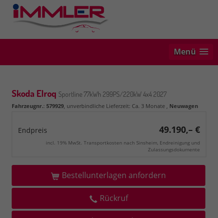
Menü
Skoda Elroq
Sportline 77kWh 299PS/220kW 4x4 2027
Fahrzeugnr.
:
579929
, unverbindliche Lieferzeit: Ca. 3 Monate ,
Neuwagen
49.190,– €
Endpreis
incl. 19% MwSt. Transportkosten nach Sinsheim, Endreinigung und
Zulassungsdokumente
Bestellunterlagen anfordern
Rückruf