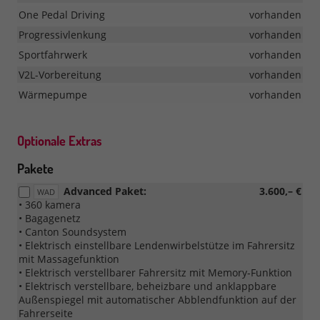
One Pedal Driving
vorhanden
Progressivlenkung
vorhanden
Sportfahrwerk
vorhanden
V2L-Vorbereitung
vorhanden
Wärmepumpe
vorhanden
Optionale Extras
Pakete
Advanced Paket:
3.600,– €
WAD
• 360 kamera
• Bagagenetz
• Canton Soundsystem
• Elektrisch einstellbare Lendenwirbelstütze im Fahrersitz
mit Massagefunktion
• Elektrisch verstellbarer Fahrersitz mit Memory-Funktion
• Elektrisch verstellbare, beheizbare und anklappbare
Außenspiegel mit automatischer Abblendfunktion auf der
Fahrerseite