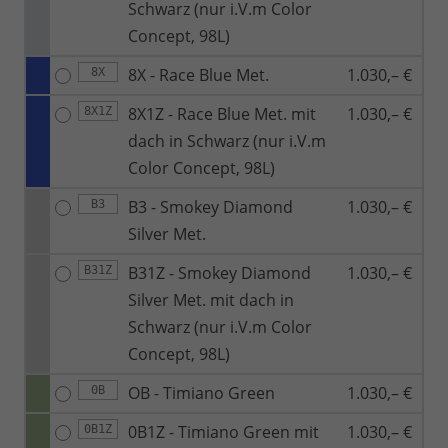
Schwarz (nur i.V.m Color
Concept, 98L)
8X - Race Blue Met.
1.030,– €
8X
8X1Z - Race Blue Met. mit
1.030,– €
8X1Z
dach in Schwarz (nur i.V.m
Color Concept, 98L)
B3 - Smokey Diamond
1.030,– €
B3
Silver Met.
B31Z - Smokey Diamond
1.030,– €
B31Z
Silver Met. mit dach in
Schwarz (nur i.V.m Color
Concept, 98L)
OB - Timiano Green
1.030,– €
0B
0B1Z - Timiano Green mit
1.030,– €
0B1Z