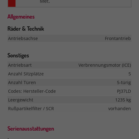
Met.
Allgemeines
Räder & Technik
Antriebsachse
Frontantrieb
Sonstiges
Antriebsart
Verbrennungsmotor (ICE)
Anzahl Sitzplätze
5
Anzahl Türen
5-türig
Codes: Hersteller-Code
PJ37LD
Leergewicht
1235 kg
Rußpartikelfilter / SCR
vorhanden
Serienausstattungen