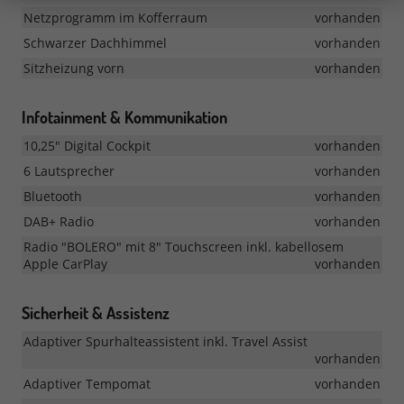
Netzprogramm im Kofferraum
vorhanden
Schwarzer Dachhimmel
vorhanden
Sitzheizung vorn
vorhanden
Infotainment & Kommunikation
10,25" Digital Cockpit
vorhanden
6 Lautsprecher
vorhanden
Bluetooth
vorhanden
DAB+ Radio
vorhanden
Radio "BOLERO" mit 8" Touchscreen inkl. kabellosem
Apple CarPlay
vorhanden
Sicherheit & Assistenz
Adaptiver Spurhalteassistent inkl. Travel Assist
vorhanden
Adaptiver Tempomat
vorhanden