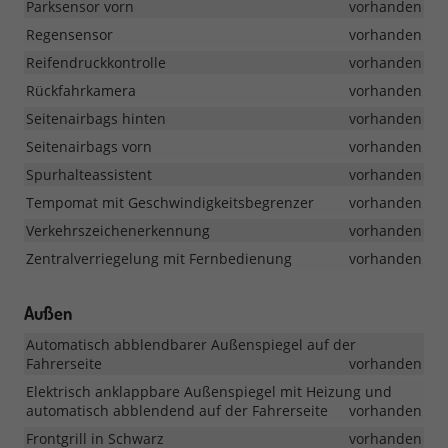
Parksensor vorn
vorhanden
Regensensor
vorhanden
Reifendruckkontrolle
vorhanden
Rückfahrkamera
vorhanden
Seitenairbags hinten
vorhanden
Seitenairbags vorn
vorhanden
Spurhalteassistent
vorhanden
Tempomat mit Geschwindigkeitsbegrenzer
vorhanden
Verkehrszeichenerkennung
vorhanden
Zentralverriegelung mit Fernbedienung
vorhanden
Außen
Automatisch abblendbarer Außenspiegel auf der
Fahrerseite
vorhanden
Elektrisch anklappbare Außenspiegel mit Heizung und
automatisch abblendend auf der Fahrerseite
vorhanden
Frontgrill in Schwarz
vorhanden