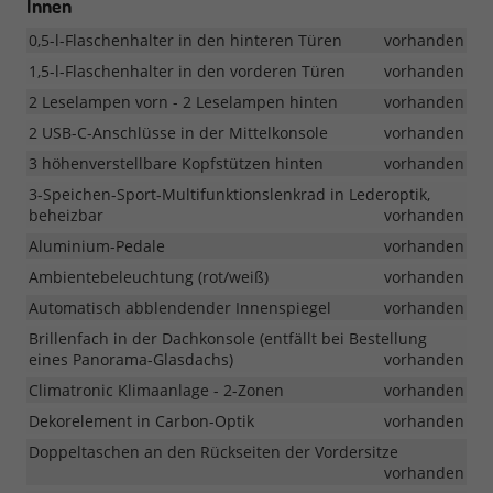
Innen
0,5-l-Flaschenhalter in den hinteren Türen
vorhanden
1,5-l-Flaschenhalter in den vorderen Türen
vorhanden
2 Leselampen vorn - 2 Leselampen hinten
vorhanden
2 USB-C-Anschlüsse in der Mittelkonsole
vorhanden
3 höhenverstellbare Kopfstützen hinten
vorhanden
3-Speichen-Sport-Multifunktionslenkrad in Lederoptik,
beheizbar
vorhanden
Aluminium-Pedale
vorhanden
Ambientebeleuchtung (rot/weiß)
vorhanden
Automatisch abblendender Innenspiegel
vorhanden
Brillenfach in der Dachkonsole (entfällt bei Bestellung
eines Panorama-Glasdachs)
vorhanden
Climatronic Klimaanlage - 2-Zonen
vorhanden
Dekorelement in Carbon-Optik
vorhanden
Doppeltaschen an den Rückseiten der Vordersitze
vorhanden