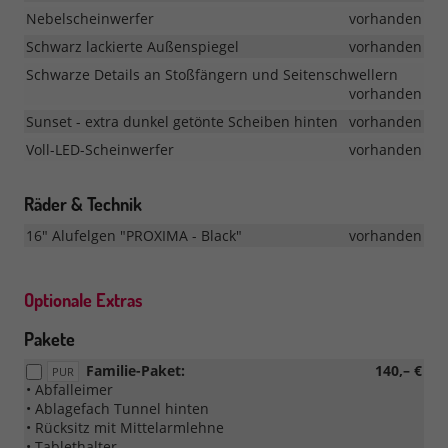
Nebelscheinwerfer
vorhanden
Schwarz lackierte Außenspiegel
vorhanden
Schwarze Details an Stoßfängern und Seitenschwellern
vorhanden
Sunset - extra dunkel getönte Scheiben hinten
vorhanden
Voll-LED-Scheinwerfer
vorhanden
Räder & Technik
16" Alufelgen "PROXIMA - Black"
vorhanden
Optionale Extras
Pakete
Familie-Paket:
140,– €
PUR
• Abfalleimer
• Ablagefach Tunnel hinten
• Rücksitz mit Mittelarmlehne
• Tablethalter