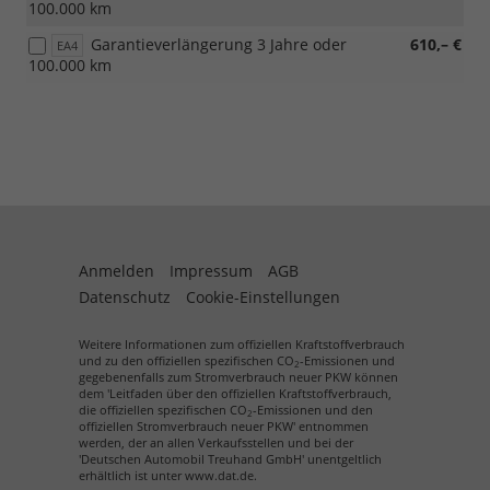
100.000 km
Garantieverlängerung 3 Jahre oder
610,– €
EA4
100.000 km
Anmelden
Impressum
AGB
Datenschutz
Cookie-Einstellungen
Weitere Informationen zum offiziellen Kraftstoffverbrauch
und zu den offiziellen spezifischen CO
-Emissionen und
2
gegebenenfalls zum Stromverbrauch neuer PKW können
dem 'Leitfaden über den offiziellen Kraftstoffverbrauch,
die offiziellen spezifischen CO
-Emissionen und den
2
offiziellen Stromverbrauch neuer PKW' entnommen
werden, der an allen Verkaufsstellen und bei der
'Deutschen Automobil Treuhand GmbH' unentgeltlich
erhältlich ist unter www.dat.de.