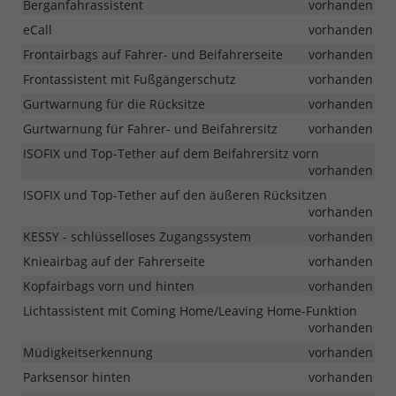
Berganfahrassistent
vorhanden
eCall
vorhanden
Frontairbags auf Fahrer- und Beifahrerseite
vorhanden
Frontassistent mit Fußgängerschutz
vorhanden
Gurtwarnung für die Rücksitze
vorhanden
Gurtwarnung für Fahrer- und Beifahrersitz
vorhanden
ISOFIX und Top-Tether auf dem Beifahrersitz vorn
vorhanden
ISOFIX und Top-Tether auf den äußeren Rücksitzen
vorhanden
KESSY - schlüsselloses Zugangssystem
vorhanden
Knieairbag auf der Fahrerseite
vorhanden
Kopfairbags vorn und hinten
vorhanden
Lichtassistent mit Coming Home/Leaving Home-Funktion
vorhanden
Müdigkeitserkennung
vorhanden
Parksensor hinten
vorhanden