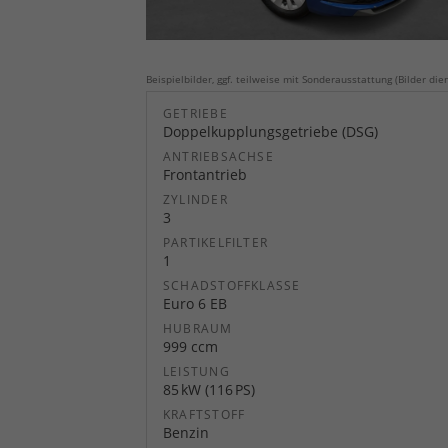
Beispielbilder, ggf. teilweise mit Sonderausstattung (Bilder dien
GETRIEBE
Doppelkupplungsgetriebe (DSG)
ANTRIEBSACHSE
Frontantrieb
ZYLINDER
3
PARTIKELFILTER
1
SCHADSTOFFKLASSE
Euro 6 EB
HUBRAUM
999 ccm
LEISTUNG
85 kW (116 PS)
KRAFTSTOFF
Benzin