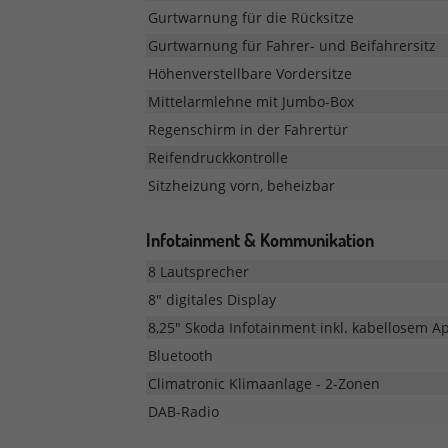
Gurtwarnung für die Rücksitze
Gurtwarnung für Fahrer- und Beifahrersitz
Höhenverstellbare Vordersitze
Mittelarmlehne mit Jumbo-Box
Regenschirm in der Fahrertür
Reifendruckkontrolle
Sitzheizung vorn, beheizbar
Infotainment & Kommunikation
8 Lautsprecher
8" digitales Display
8,25" Skoda Infotainment inkl. kabellosem A
Bluetooth
Climatronic Klimaanlage - 2-Zonen
DAB-Radio