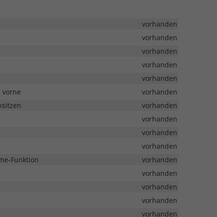
vorhanden
vorhanden
vorhanden
vorhanden
vorhanden
z vorne
vorhanden
ksitzen
vorhanden
vorhanden
vorhanden
vorhanden
me-Funktion
vorhanden
vorhanden
vorhanden
vorhanden
vorhanden