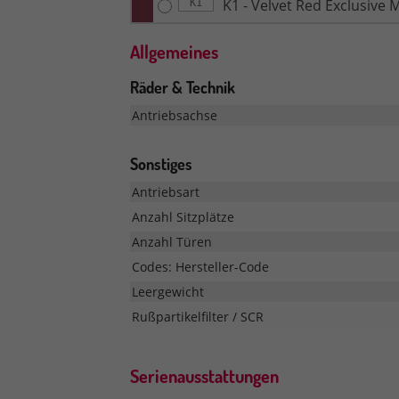
K1 - Velvet Red Exclusive M
K1
Allgemeines
Räder & Technik
Antriebsachse
Sonstiges
Antriebsart
Anzahl Sitzplätze
Anzahl Türen
Codes: Hersteller-Code
Leergewicht
Rußpartikelfilter / SCR
Serienausstattungen