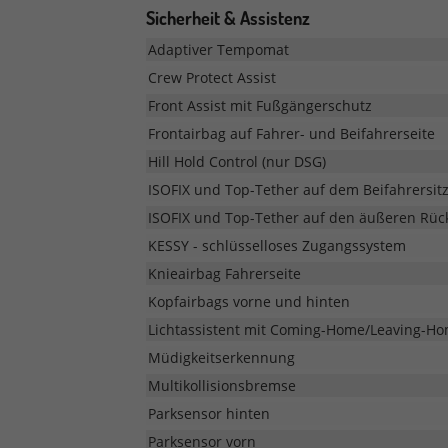
Sicherheit & Assistenz
Adaptiver Tempomat
Crew Protect Assist
Front Assist mit Fußgängerschutz
Frontairbag auf Fahrer- und Beifahrerseite
Hill Hold Control (nur DSG)
ISOFIX und Top-Tether auf dem Beifahrersit
ISOFIX und Top-Tether auf den äußeren Rüc
KESSY - schlüsselloses Zugangssystem
Knieairbag Fahrerseite
Kopfairbags vorne und hinten
Lichtassistent mit Coming-Home/Leaving-Ho
Müdigkeitserkennung
Multikollisionsbremse
Parksensor hinten
Parksensor vorn