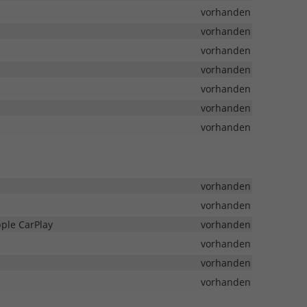
vorhanden
vorhanden
vorhanden
vorhanden
vorhanden
vorhanden
vorhanden
vorhanden
vorhanden
pple CarPlay
vorhanden
vorhanden
vorhanden
vorhanden