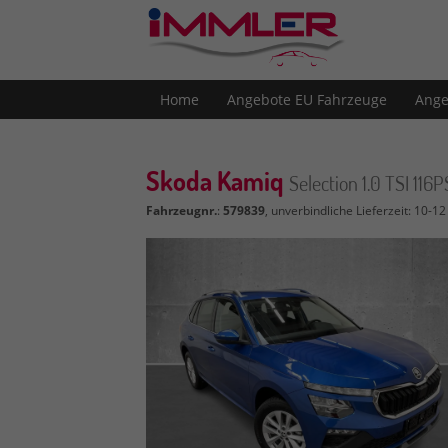
Home
Angebote EU Fahrzeuge
Ange
Skoda Kamiq
Selection 1.0 TSI 1
Fahrzeugnr.
:
579839
, unverbindliche Lieferzeit: 10-1