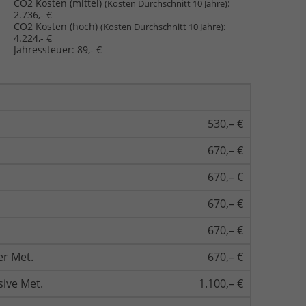
CO2 Kosten (mittel)
:
(Kosten Durchschnitt 10 Jahre)
2.736,- €
CO2 Kosten (hoch)
:
(Kosten Durchschnitt 10 Jahre)
4.224,- €
Jahressteuer:
89,- €
530,– €
670,– €
670,– €
670,– €
670,– €
er Met.
670,– €
sive Met.
1.100,– €