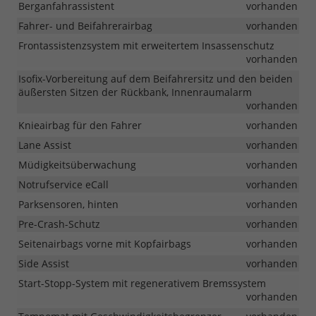
Berganfahrassistent
vorhanden
Fahrer- und Beifahrerairbag
vorhanden
Frontassistenzsystem mit erweitertem Insassenschutz
vorhanden
Isofix-Vorbereitung auf dem Beifahrersitz und den beiden
äußersten Sitzen der Rückbank, Innenraumalarm
vorhanden
Knieairbag für den Fahrer
vorhanden
Lane Assist
vorhanden
Müdigkeitsüberwachung
vorhanden
Notrufservice eCall
vorhanden
Parksensoren, hinten
vorhanden
Pre-Crash-Schutz
vorhanden
Seitenairbags vorne mit Kopfairbags
vorhanden
Side Assist
vorhanden
Start-Stopp-System mit regenerativem Bremssystem
vorhanden