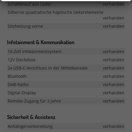
Schaltknauf aus Leder
vorhanden
Silberne quadratische haptische Dekorelemente
vorhanden
Sitzheizung vorne
vorhanden
Infotainment & Kommunikation
10-Zoll Infotainmentsystem
vorhanden
12V Steckdose
vorhanden
2x USB-C-Anschluss in der Mittelkonsole
vorhanden
Bluetooth
vorhanden
DAB-Radio
vorhanden
Digital Display
vorhanden
Remote-Zugang für 3 Jahre
vorhanden
Sicherheit & Assistenz
Anhängervorbereitung
vorhanden