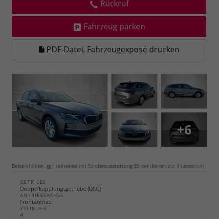
Rückruf
Fahrzeug parken
PDF-Datei, Fahrzeugexposé drucken
+6
Beispielbilder, ggf. teilweise mit Sonderausstattung (Bilder dienen zur Illustration)
GETRIEBE
Doppelkupplungsgetriebe (DSG)
ANTRIEBSACHSE
Frontantrieb
ZYLINDER
4